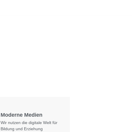
Foto: KGA CC BY NC
Moderne Medien
Wir nutzen die digitale Welt für
Bildung und Erziehung