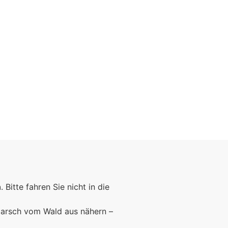
n
. Bitte fahren Sie nicht in die
marsch vom Wald aus nähern –