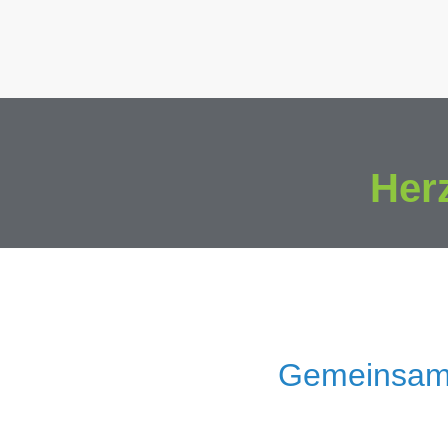
Her
Gemeinsam