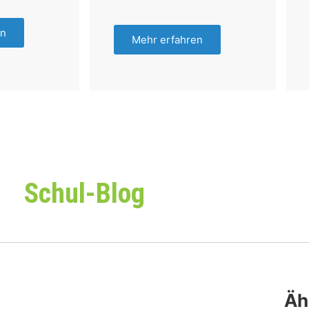
en
Mehr erfahren
Schul-Blog
Äh