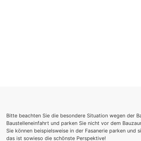
Schulgeme
Bitte beachten Sie die besondere Situation wegen der B
Es kommt auf jede
Baustelleneinfahrt und parken Sie nicht vor dem Bauza
Einzelnen an, zu
Sie können beispielsweise in der Fasanerie parken und
sind wir eine stark
das ist sowieso die schönste Perspektive!