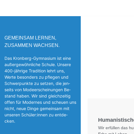
GEMEINSAM LERNEN,
ZUSAMMEN WACHSEN.
Das Kronberg-Gymnasium ist eine
außergewöhnliche Schule. Unsere
400-jährige Tradition lehrt uns,
Werte besonders zu pflegen und
Schwerpunkte zu setzen, die jen­
seits von Modeerscheinungen Be­
stand haben. Wir sind gleichzeitig
offen für Modernes und scheuen uns
nicht, neue Dinge gemeinsam mit
unseren Schüler:innen zu entde­
Humanistisch
cken.
Wir erfüllen das h
Erbe mit Leben.