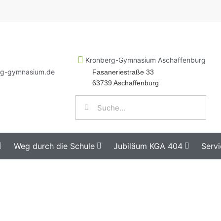
Kronberg-Gymnasium Aschaffenburg
rg-gymnasium.de
Fasaneriestraße 33
63739 Aschaffenburg
Weg durch die Schule
Jubiläum KGA 404
Servi