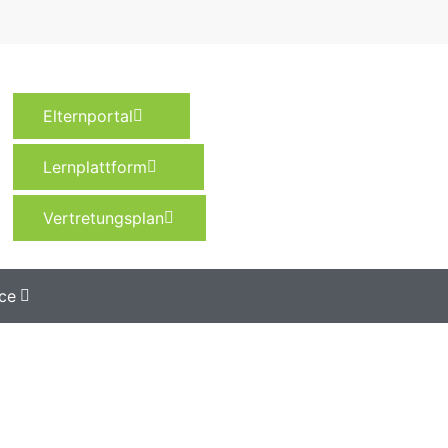
Elternportal
Lernplattform
Vertretungsplan
ce