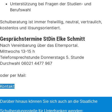
Unterstützung bei Fragen der Studien- und
Berufswahl
Schulberatung ist immer freiwillig, neutral, vertraulich,
kostenlos und lösungsorientiert.
Gesprächstermine StDin Elke Schmitt
Nach Vereinbarung über das Elternportal.
Mittwochs 13-15 h
Telefonsprechstunde Donnerstags 5. Stunde
Durchwahl 06021 4477 967
oder per Mail:
Kontakt
Darüber hinaus können Sie sich auch an die Staatliche
Schulberatungsstelle für Unterfranken wenden: