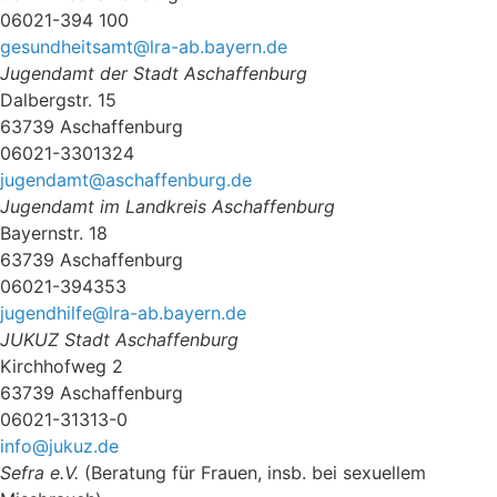
06021-394 100
gesundheitsamt@lra-ab.bayern.de
Jugendamt der Stadt Aschaffenburg
Dalbergstr. 15
63739 Aschaffenburg
06021-3301324
jugendamt@aschaffenburg.de
Jugendamt im Landkreis Aschaffenburg
Bayernstr. 18
63739 Aschaffenburg
06021-394353
jugendhilfe@lra-ab.bayern.de
JUKUZ Stadt Aschaffenburg
Kirchhofweg 2
63739 Aschaffenburg
06021-31313-0
info@jukuz.de
Sefra e.V.
(Beratung für Frauen, insb. bei sexuellem