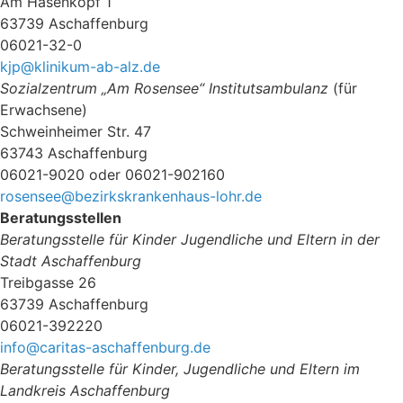
Am Hasenkopf 1
63739 Aschaffenburg
06021-32-0
kjp@klinikum-ab-alz.de
Sozialzentrum „Am Rosensee“ Institutsambulanz
(für
Erwachsene)
Schweinheimer Str. 47
63743 Aschaffenburg
06021-9020 oder 06021-902160
rosensee@bezirkskrankenhaus-lohr.de
Beratungsstellen
Beratungsstelle für Kinder Jugendliche und Eltern in der
Stadt Aschaffenburg
Treibgasse 26
63739 Aschaffenburg
06021-392220
info@caritas-aschaffenburg.de
Beratungsstelle für Kinder, Jugendliche und Eltern im
Landkreis Aschaffenburg