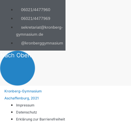
06021/4477960
06021/4477969
sekretariat@kronberg-
gymnasium.de
@kronberggymnasium
Nach Oben
Kronberg-Gymnasium
Aschaffenburg, 2021
Impressum
Datenschutz
Erklärung zur Barrierefreiheit