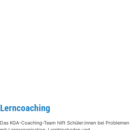
Lerncoaching
Das KGA-Coaching-Team hilft Schüler:innen bei Problemen
mit Lernorganisation, Lernblockaden und