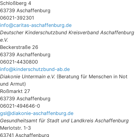
Schloßberg 4
63739 Aschaffenburg
06021-392301
info@caritas-aschaffenburg.de
Deutscher Kinderschutzbund Kreisverband Aschaffenburg
e.V.‎
Beckerstraße 26
63739 Aschaffenburg
06021-4430800‎
info@kinderschutzbund-ab.de
Diakonie Untermain e.V.
(Beratung für Menschen in Not
und Armut)
Roßmarkt 27
63739 Aschaffenburg
06021-494646-0
gsl@diakonie-aschaffenburg.de
Gesundheitsamt für Stadt und Landkreis Aschaffenburg
Merlotstr. 1-3
63741 Aschaffenburg