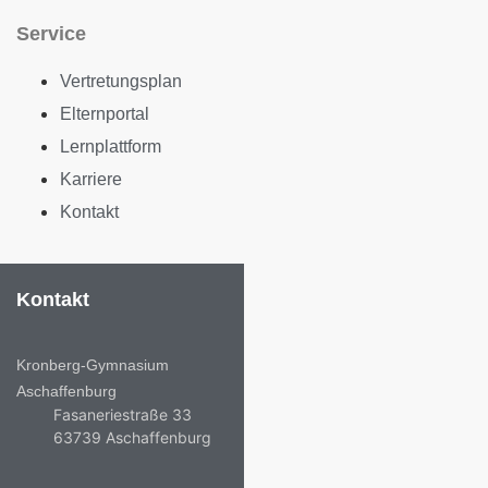
Service
Vertretungsplan
Elternportal
Lernplattform
Karriere
Kontakt
Kontakt
Kronberg-Gymnasium
Aschaffenburg
Fasaneriestraße 33
63739 Aschaffenburg