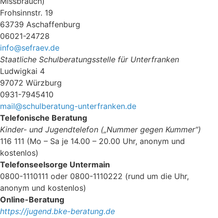
Missbrauch)
Frohsinnstr. 19
63739 Aschaffenburg
06021-24728
info@sefraev.de
Staatliche Schulberatungsstelle für Unterfranken
Ludwigkai 4
97072 Würzburg
0931-7945410
mail@schulberatung-unterfranken.de
Telefonische Beratung
Kinder- und Jugendtelefon („
Nummer gegen Kummer“)
116 111 (Mo – Sa je 14.00 – 20.00 Uhr, anonym und
kostenlos)
Telefonseelsorge Untermain
0800-1110111 oder 0800-1110222 (rund um die Uhr,
anonym und kostenlos)
Online-Beratung
https://jugend.bke-beratung.de