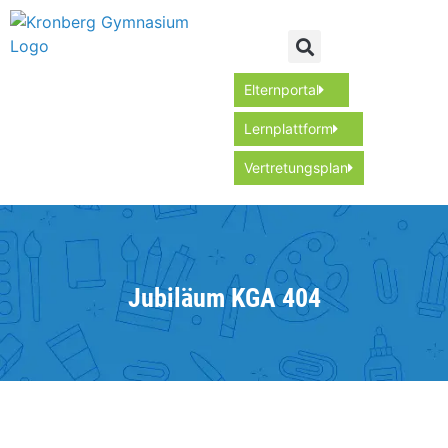
Elternportal
Lernplattform
Vertretungsplan
Jubiläum KGA 404