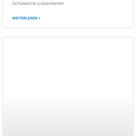
Schulwoche präsentierten
WEITERLESEN »