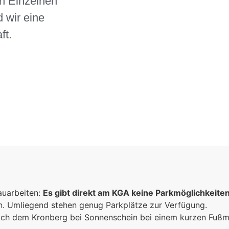
n Einzelnen
 wir eine
ft.
auarbeiten:
Es gibt direkt am KGA keine Parkmöglichkeite
un. Umliegend stehen genug Parkplätze zur Verfügung.
 sich dem Kronberg bei Sonnenschein bei einem kurzen Fuß