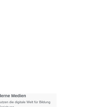
Foto: KGA CC BY NC
erne Medien
utzen die digitale Welt für Bildung