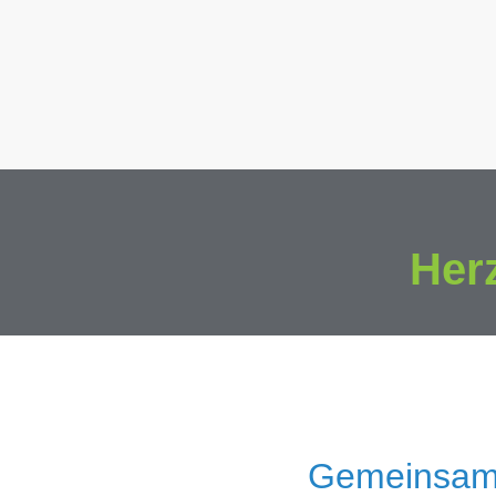
Her
Gemeinsam