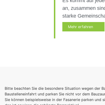
Es kommt auf jede
an, zusammen sind
starke Gemeinscha
Mehr erfahren
Bitte beachten Sie die besondere Situation wegen der B
Baustelleneinfahrt und parken Sie nicht vor dem Bauza
Sie können beispielsweise in der Fasanerie parken und