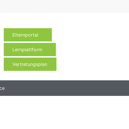
Elternportal
Lernplattform
Vertretungsplan
ce