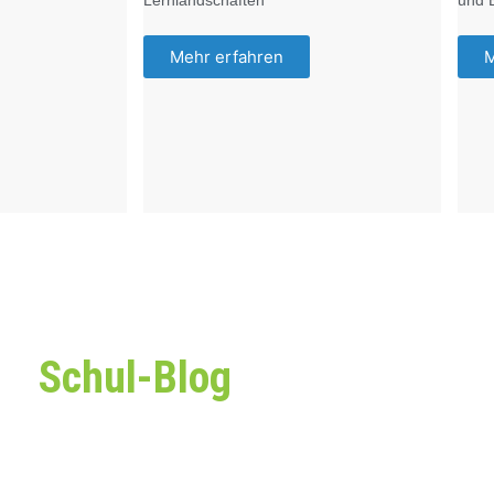
Lernlandschaften
und 
Mehr erfahren
M
Schul-Blog