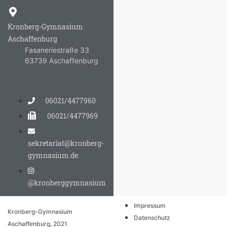
Kronberg-Gymnasium
Aschaffenburg
Fasaneriestraße 33
63739 Aschaffenburg
06021/4477960
06021/4477969
sekretariat@kronberg-
gymnasium.de
@kronberggymnasium
Impressum
Kronberg-Gymnasium
Datenschutz
Aschaffenburg, 2021