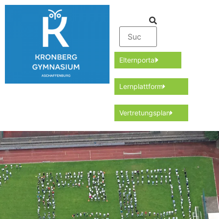
Elternportal
Lernplattform
Vertretungsplan