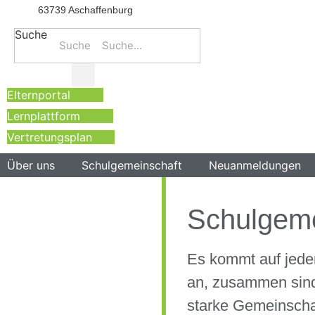
63739 Aschaffenburg
Suche
Suche
Elternportal
Lernplattform
Vertretungsplan
Über uns
Schulgemeinschaft
Neuanmeldungen
Schulgeme
Es kommt auf jede
an, zusammen sind
starke Gemeinscha