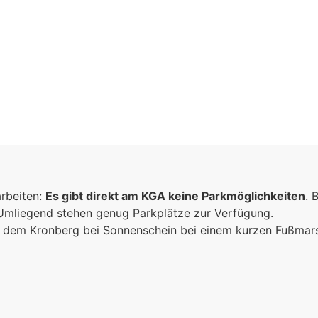
arbeiten:
Es gibt direkt am KGA keine Parkmöglichkeiten
. 
 Umliegend stehen genug Parkplätze zur Verfügung.
ich dem Kronberg bei Sonnenschein bei einem kurzen Fußma