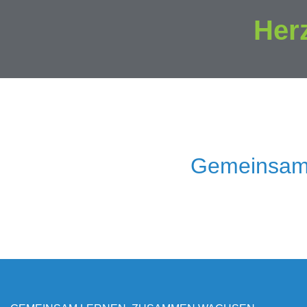
Her
Gemeinsam