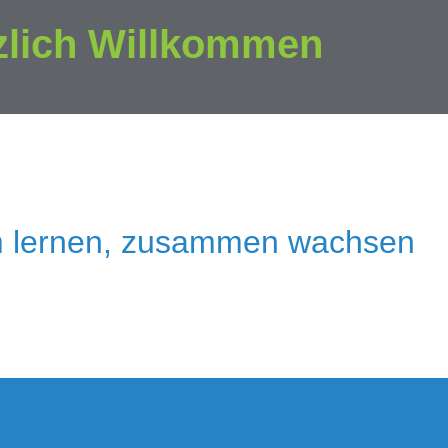
zlich Willkommen
 lernen, zusammen wachsen