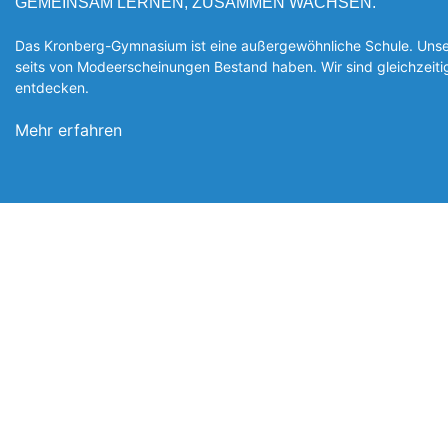
GEMEINSAM LERNEN, ZUSAMMEN WACHSEN.
Das Kronberg-Gymnasium ist eine außergewöhnliche Schule. Unsere
seits von Modeerscheinungen Be­stand haben. Wir sind gleichzeit
entde­cken.
Mehr erfahren