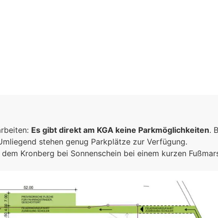
arbeiten:
Es gibt direkt am KGA keine Parkmöglichkeiten
. 
 Umliegend stehen genug Parkplätze zur Verfügung.
ich dem Kronberg bei Sonnenschein bei einem kurzen Fußma