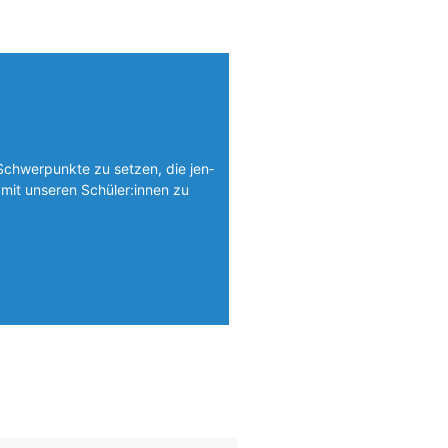
Schwerpunkte zu setzen, die jen­
mit unseren Schüler:innen zu
Foto: SchM