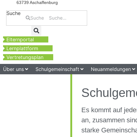
63739 Aschaffenburg
Suche
Suche
Elternportal
Lernplattform
Vertretungsplan
Über uns
Schulgemeinschaft
Neuanmeldungen
Schulgeme
Es kommt auf jede
an, zusammen sind
starke Gemeinscha