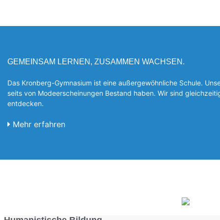
GEMEINSAM LERNEN, ZUSAMMEN WACHSEN.
Das Kronberg-Gymnasium ist eine außergewöhnliche Schule. Unsere
seits von Modeerscheinungen Be­stand haben. Wir sind gleichzeit
entde­cken.
Mehr erfahren