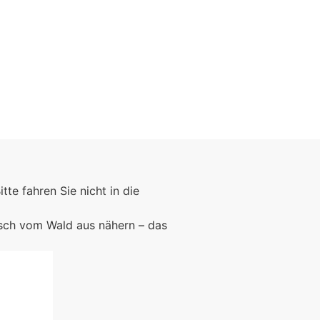
Foto: KGA CC BY NC
Bitte fahren Sie nicht in die
rsch vom Wald aus nähern – das