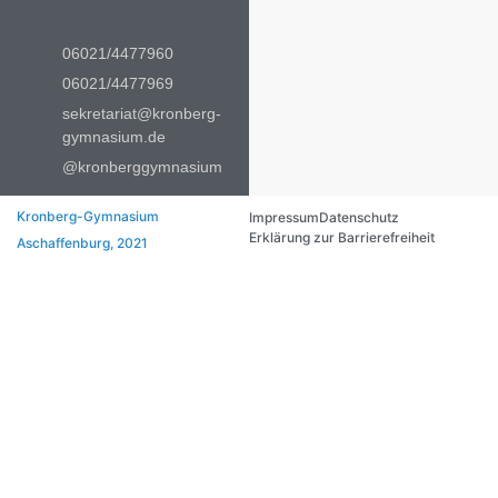
06021/4477960
06021/4477969
sekretariat@kronberg-
gymnasium.de
@kronberggymnasium
Kronberg-Gymnasium
Impressum
Datenschutz
Erklärung zur Barrierefreiheit
Aschaffenburg, 2021