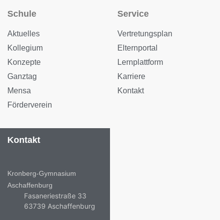
Schule
Service
Aktuelles
Vertretungsplan
Kollegium
Elternportal
Konzepte
Lernplattform
Ganztag
Karriere
Mensa
Kontakt
Förderverein
Kontakt
Kronberg-Gymnasium
Aschaffenburg
Fasaneriestraße 33
63739 Aschaffenburg