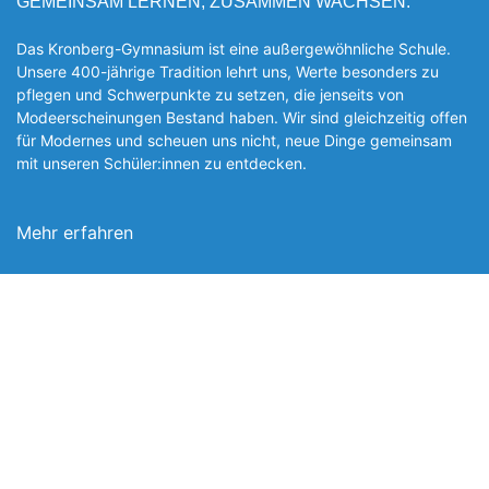
GEMEINSAM LERNEN, ZUSAMMEN WACHSEN.
Das Kronberg-Gymnasium ist eine außergewöhnliche Schule.
Unsere 400-jährige Tradition lehrt uns, Werte besonders zu
pflegen und Schwerpunkte zu setzen, die jen­seits von
Modeerscheinungen Be­stand haben. Wir sind gleichzeitig offen
für Modernes und scheuen uns nicht, neue Dinge gemeinsam
mit unseren Schüler:innen zu entde­cken.
Mehr erfahren