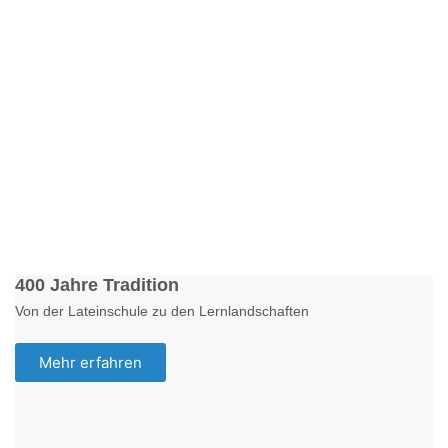
Foto: KGA CC BY NC
400 Jahre Tradition
Von der Lateinschule zu den Lernlandschaften
Mehr erfahren