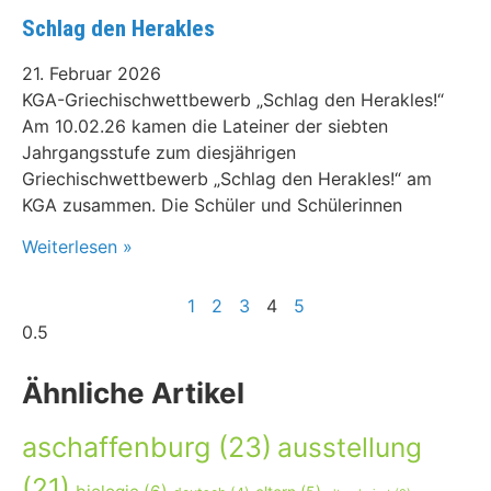
Schlag den Herakles
21. Februar 2026
KGA-Griechischwettbewerb „Schlag den Herakles!“
Am 10.02.26 kamen die Lateiner der siebten
Jahrgangsstufe zum diesjährigen
Griechischwettbewerb „Schlag den Herakles!“ am
KGA zusammen. Die Schüler und Schülerinnen
Weiterlesen »
1
2
3
4
5
Ähnliche Artikel
aschaffenburg
(23)
ausstellung
(21)