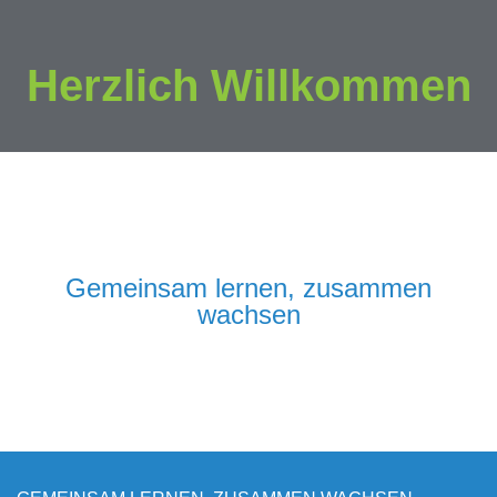
Herzlich Willkommen
Gemeinsam lernen, zusammen
wachsen