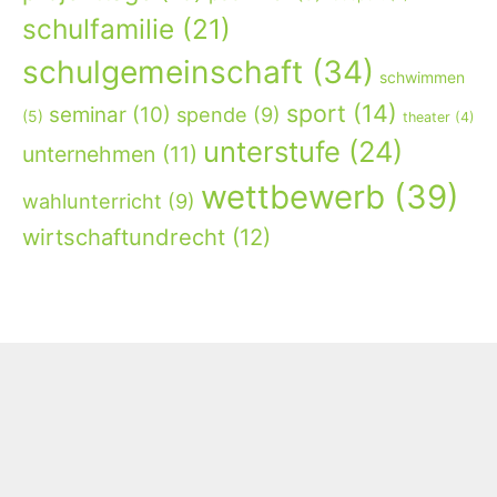
schulfamilie
(21)
schulgemeinschaft
(34)
schwimmen
sport
(14)
seminar
(10)
spende
(9)
(5)
theater
(4)
unterstufe
(24)
unternehmen
(11)
wettbewerb
(39)
wahlunterricht
(9)
wirtschaftundrecht
(12)