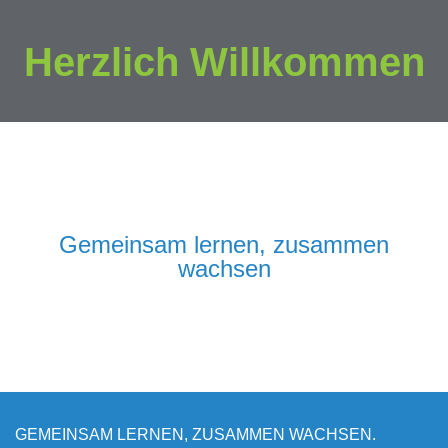
Herzlich Willkommen
Gemeinsam lernen, zusammen
wachsen
GEMEINSAM LERNEN, ZUSAMMEN WACHSEN.