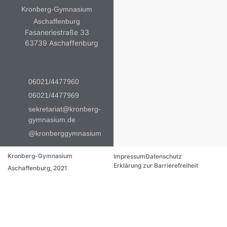
Kronberg-Gymnasium
Aschaffenburg
Fasaneriestraße 33
63739 Aschaffenburg
06021/4477960
06021/4477969
sekretariat@kronberg-
gymnasium.de
@kronberggymnasium
Kronberg-Gymnasium
Impressum
Datenschutz
Erklärung zur Barrierefreiheit
Aschaffenburg, 2021