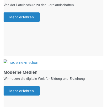
Von der Lateinschule zu den Lernlandschaften
Mehr erfahren
Foto: KGA CC BY NC
Moderne Medien
Wir nutzen die digitale Welt für Bildung und Erziehung
Mehr erfahren