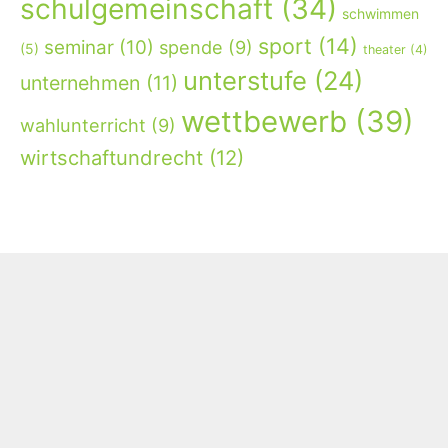
schulgemeinschaft
(34)
schwimmen
sport
(14)
seminar
(10)
spende
(9)
(5)
theater
(4)
unterstufe
(24)
unternehmen
(11)
wettbewerb
(39)
wahlunterricht
(9)
wirtschaftundrecht
(12)