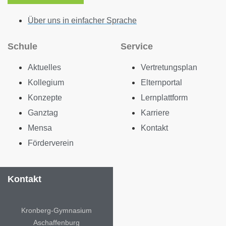
Über uns in einfacher Sprache
Schule
Service
Aktuelles
Vertretungsplan
Kollegium
Elternportal
Konzepte
Lernplattform
Ganztag
Karriere
Mensa
Kontakt
Förderverein
Kontakt
Kronberg-Gymnasium
Aschaffenburg