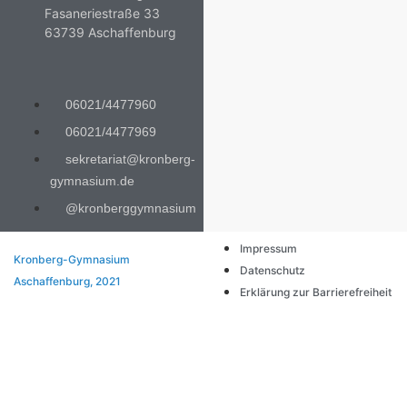
Fasaneriestraße 33
63739 Aschaffenburg
06021/4477960
06021/4477969
sekretariat@kronberg-
gymnasium.de
@kronberggymnasium
Impressum
Kronberg-Gymnasium
Datenschutz
Aschaffenburg, 2021
Erklärung zur Barrierefreiheit