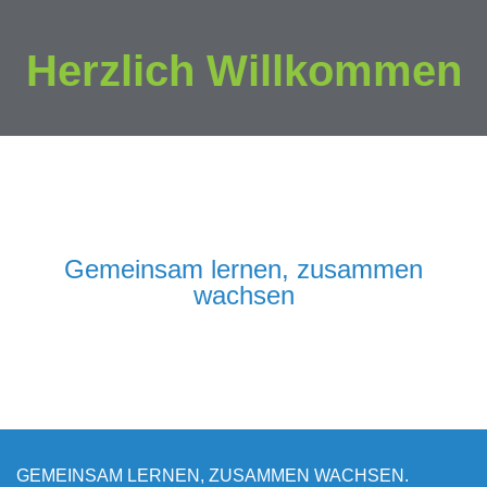
Herzlich Willkommen
Gemeinsam lernen, zusammen
wachsen
GEMEINSAM LERNEN, ZUSAMMEN WACHSEN.