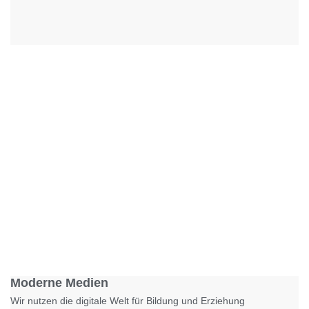
Foto: KGA CC BY NC
Moderne Medien
Wir nutzen die digitale Welt für Bildung und Erziehung