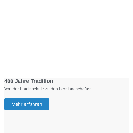
Foto: KGA CC BY NC
400 Jahre Tradition
Von der Lateinschule zu den Lernlandschaften
Mehr erfahren