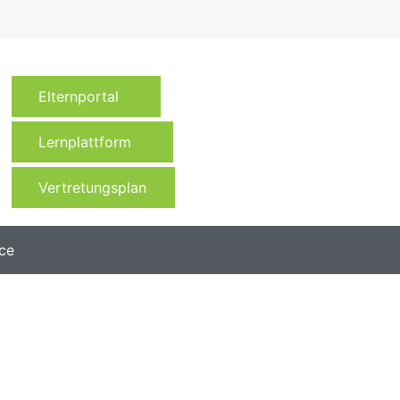
Elternportal
Lernplattform
Vertretungsplan
ce