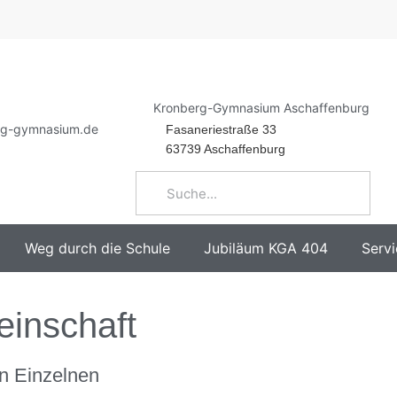
Kronberg-Gymnasium Aschaffenburg
rg-gymnasium.de
Fasaneriestraße 33
63739 Aschaffenburg
Weg durch die Schule
Jubiläum KGA 404
Servi
inschaft
n Einzelnen