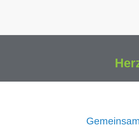
Her
Gemeinsam