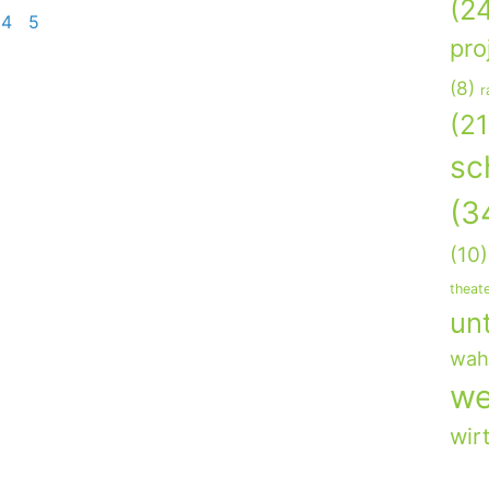
(2
4
5
pro
(8)
r
(21
sc
(3
(10)
theat
un
wahl
we
wir