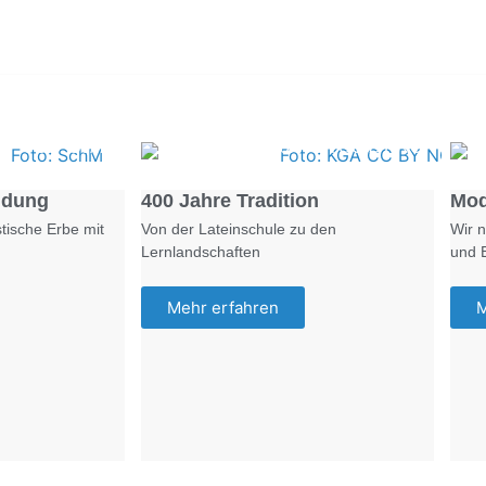
Foto: SchM
Foto: KGA CC BY NC
ldung
400 Jahre Tradition
Mod
tische Erbe mit
Von der Lateinschule zu den
Wir n
Lernlandschaften
und 
Mehr erfahren
M