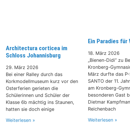
Ein Paradies für
Architectura corticea im
18. März 2026
Schloss Johannisburg
„Bienen-Didi“ zu 
Kronberg-Gymnasi
29. März 2026
März durfte das P
Bei einer Ralley durch das
SANTO der 11. Jah
Korkmodellmuseum kurz vor den
am Kronberg-Gymn
Osterferien gerieten die
besonderen Gast b
Schülerinnen und Schüler der
Dietmar Kampfman
Klasse 6b mächtig ins Staunen,
Reichenbach
hatten sie doch einige
Weiterlesen »
Weiterlesen »