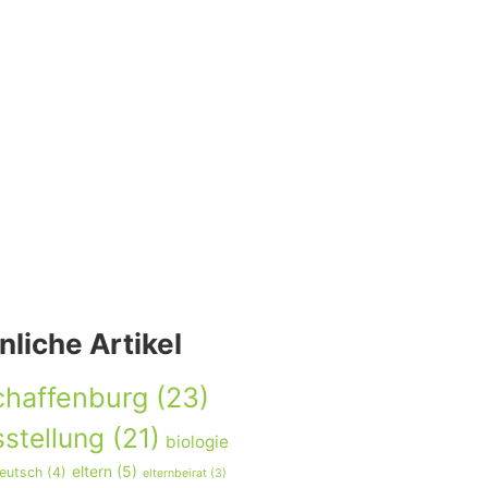
nliche Artikel
chaffenburg
(23)
stellung
(21)
biologie
eltern
(5)
eutsch
(4)
elternbeirat
(3)