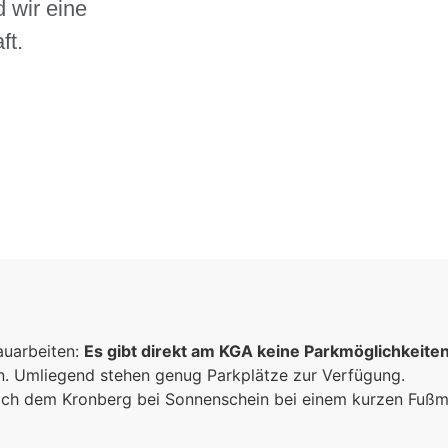
 wir eine
ft.
auarbeiten:
Es gibt direkt am KGA keine Parkmöglichkeite
un. Umliegend stehen genug Parkplätze zur Verfügung.
 sich dem Kronberg bei Sonnenschein bei einem kurzen Fuß