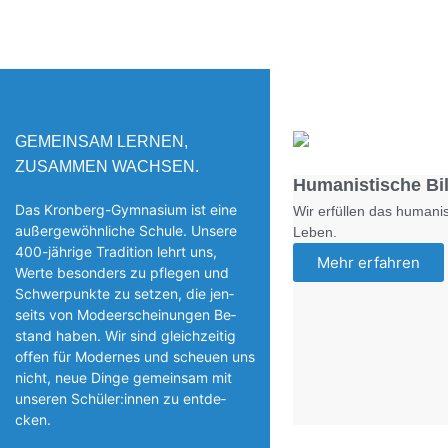
GEMEINSAM LERNEN,
ZUSAMMEN WACHSEN.
Humanistische Bi
Das Kronberg-Gymnasium ist eine
Wir erfüllen das humanis
außergewöhnliche Schule. Unsere
Leben.
400-jährige Tradition lehrt uns,
Mehr erfahren
Werte besonders zu pflegen und
Schwerpunkte zu setzen, die jen­
seits von Modeerscheinungen Be­
stand haben. Wir sind gleichzeitig
offen für Modernes und scheuen uns
nicht, neue Dinge gemeinsam mit
unseren Schüler:innen zu entde­
cken.