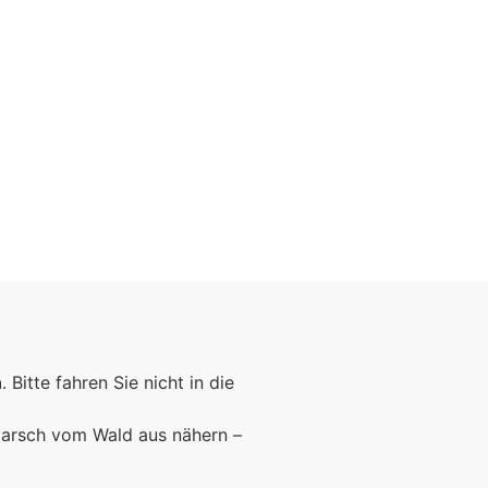
Foto: KGA CC BY NC
n
. Bitte fahren Sie nicht in die
marsch vom Wald aus nähern –