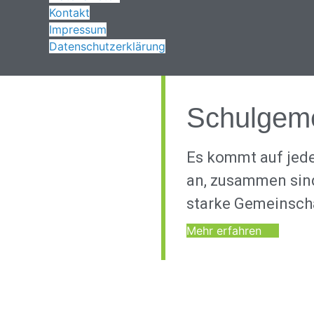
Kontakt
Impressum
Datenschutzerklärung
Schulgeme
Es kommt auf jed
an, zusammen sind
starke Gemeinsch
Mehr erfahren