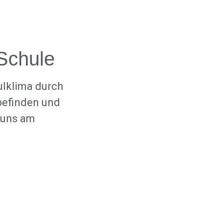
Schule
ulklima durch
befinden und
 uns am