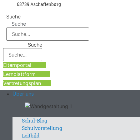
63739 Aschaffenburg
Suche
Suche
Suche
Elternportal
Lernplattform
Vertretungsplan
Über uns
Schul-Blog
Schulvorstellung
Leitbild