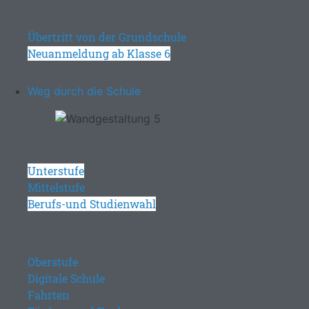
Übertritt von der Grundschule
Neuanmeldung ab Klasse 6
Weg durch die Schule
Unterstufe
Mittelstufe
Berufs-und Studienwahl
Oberstufe
Digitale Schule
Fahrten