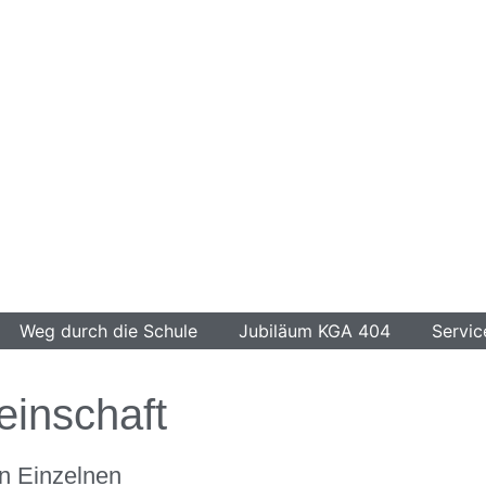
Weg durch die Schule
Jubiläum KGA 404
Servic
inschaft
n Einzelnen