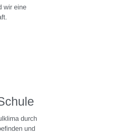
 wir eine
ft.
Schule
lklima durch
efinden und