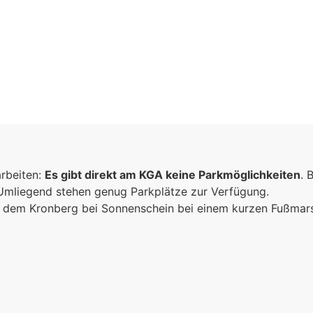
arbeiten:
Es gibt direkt am KGA keine Parkmöglichkeiten
. 
 Umliegend stehen genug Parkplätze zur Verfügung.
ich dem Kronberg bei Sonnenschein bei einem kurzen Fußma