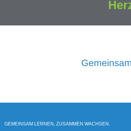
Her
Gemeinsam
GEMEINSAM LERNEN, ZUSAMMEN WACHSEN.