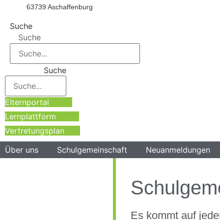
63739 Aschaffenburg
Suche
Suche
Suche
Elternportal
Lernplattform
Vertretungsplan
Über uns
Schulgemeinschaft
Neuanmeldungen
Schulgeme
Es kommt auf jede