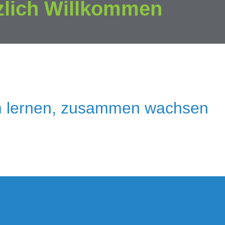
zlich Willkommen
 lernen, zusammen wachsen