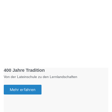
Foto: KGA CC BY NC
400 Jahre Tradition
Von der Lateinschule zu den Lernlandschaften
Mehr erfahren