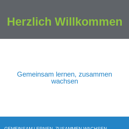
Herzlich Willkommen
Gemeinsam lernen, zusammen
wachsen
GEMEINSAM LERNEN, ZUSAMMEN WACHSEN.