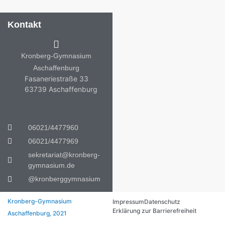
Kontakt
Kronberg-Gymnasium
Aschaffenburg
Fasaneriestraße 33
63739 Aschaffenburg
06021/4477960
06021/4477969
sekretariat@kronberg-
gymnasium.de
@kronberggymnasium
Kronberg-Gymnasium
Impressum
Datenschutz
Erklärung zur Barrierefreiheit
Aschaffenburg, 2021