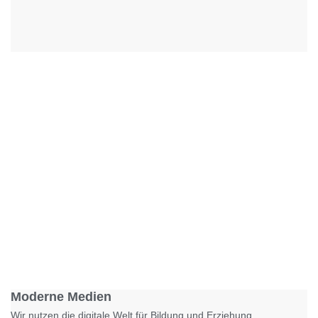
Foto: KGA CC BY NC
Moderne Medien
Wir nutzen die digitale Welt für Bildung und Erziehung