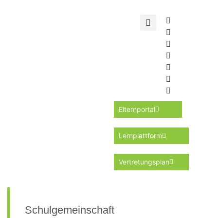
Elternportal
Lernplattform
Vertretungsplan
Schulgemeinschaft