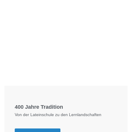
Foto: KGA CC BY NC
400 Jahre Tradition
Von der Lateinschule zu den Lernlandschaften