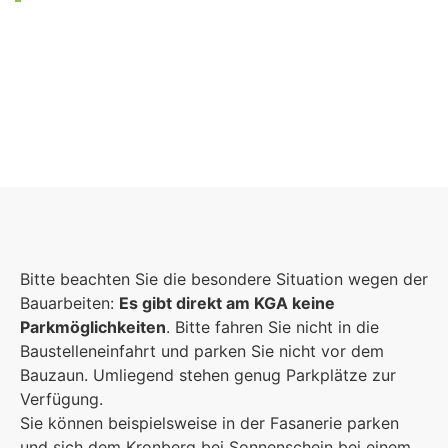
Foto: KGA CC BY NC
Bitte beachten Sie die besondere Situation wegen der
Bauarbeiten:
Es gibt direkt am KGA keine
Parkmöglichkeiten
. Bitte fahren Sie nicht in die
Baustelleneinfahrt und parken Sie nicht vor dem
Bauzaun. Umliegend stehen genug Parkplätze zur
Verfügung.
Sie können beispielsweise in der Fasanerie parken
und sich dem Kronberg bei Sonnenschein bei einem