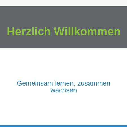
Herzlich Willkommen
Gemeinsam lernen, zusammen
wachsen