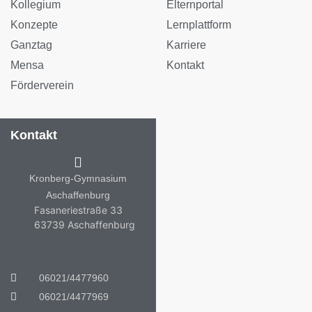
Kollegium
Elternportal
Konzepte
Lernplattform
Ganztag
Karriere
Mensa
Kontakt
Förderverein
Kontakt
Kronberg-Gymnasium
Aschaffenburg
Fasaneriestraße 33
63739 Aschaffenburg
06021/4477960
06021/4477969