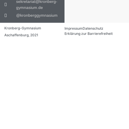
sekretariat@kronberg-
gymnasium.de
@kronberggymnasium
Kronberg-Gymnasium
Impressum
Datenschutz
Erklärung zur Barrierefreiheit
Aschaffenburg, 2021