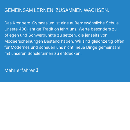
GEMEINSAM LERNEN, ZUSAMMEN WACHSEN.
Das Kronberg-Gymnasium ist eine außergewöhnliche Schule.
Unsere 400-jährige Tradition lehrt uns, Werte besonders zu
pflegen und Schwerpunkte zu setzen, die jen­seits von
Modeerscheinungen Be­stand haben. Wir sind gleichzeitig offen
für Modernes und scheuen uns nicht, neue Dinge gemeinsam
mit unseren Schüler:innen zu entde­cken.
Mehr erfahren