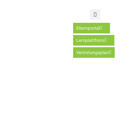
Elternportal
Lernplattform
Vertretungsplan