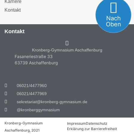
Karriere
Kontakt
Nach
Oben
Kontakt
Kronberg-Gymnasium Aschaffenburg
Fasaneriestraße 33
63739 Aschaffenburg
06021/4477960
06021/4477969
sekretariat@kronberg-gymnasium.de
@kronberggymnasium
Kronberg-Gymnasium
Impressum
Datenschutz
Erklärung zur Barrierefreiheit
Aschaffenburg, 2021