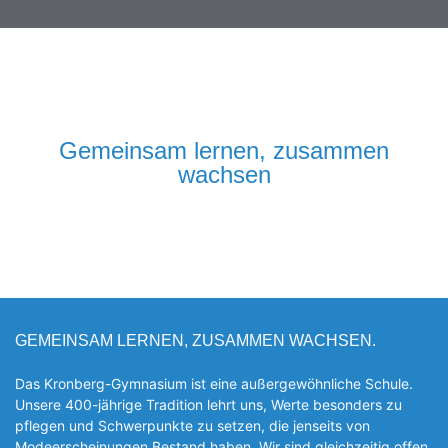
Gemeinsam lernen, zusammen
wachsen
GEMEINSAM LERNEN, ZUSAMMEN WACHSEN.
Das Kronberg-Gymnasium ist eine außergewöhnliche Schule.
Unsere 400-jährige Tradition lehrt uns, Werte besonders zu
pflegen und Schwerpunkte zu setzen, die jen­seits von
Modeerscheinungen Be­stand haben. Wir sind gleichzeitig offen