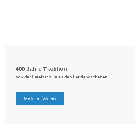
Foto: KGA CC BY NC
400 Jahre Tradition
Von der Lateinschule zu den Lernlandschaften
Mehr erfahren