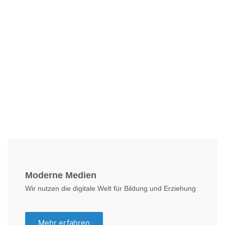
Foto: KGA CC BY NC
Moderne Medien
Wir nutzen die digitale Welt für Bildung und Erziehung
Mehr erfahren