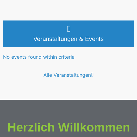
Veranstaltungen & Events
No events found within criteria
Alle Veranstaltungen
Herzlich Willkommen