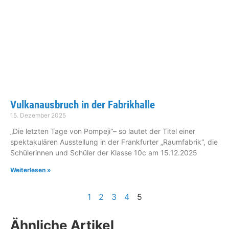
Vulkanausbruch in der Fabrikhalle
15. Dezember 2025
„Die letzten Tage von Pompeji“– so lautet der Titel einer
spektakulären Ausstellung in der Frankfurter „Raumfabrik“, die
Schülerinnen und Schüler der Klasse 10c am 15.12.2025
Weiterlesen »
1
2
3
4
5
Ähnliche Artikel