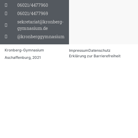
06021/4477960
06021/4477969
sekretariat@kronberg-
gymnasium.de
@kronberggymnasium
Kronberg-Gymnasium
Impressum
Datenschutz
Erklärung zur Barrierefreiheit
Aschaffenburg, 2021