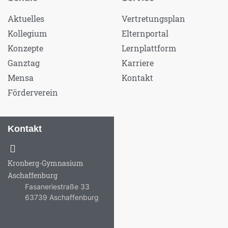
Aktuelles
Vertretungsplan
Kollegium
Elternportal
Konzepte
Lernplattform
Ganztag
Karriere
Mensa
Kontakt
Förderverein
Kontakt
Kronberg-Gymnasium
Aschaffenburg
Fasaneriestraße 33
63739 Aschaffenburg