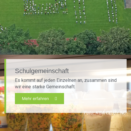
Schulgemeinschaft
Es kommt auf jeden Einzelnen an, zusammen sind
wir eine starke Gemeinschaft.
Mehr erfahren
Foto: KGA CC BY NC