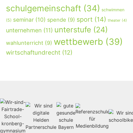
schulgemeinschaft
(34)
schwimmen
sport
(14)
seminar
(10)
spende
(9)
(5)
theater
(4)
unterstufe
(24)
unternehmen
(11)
wettbewerb
(39)
wahlunterricht
(9)
wirtschaftundrecht
(12)