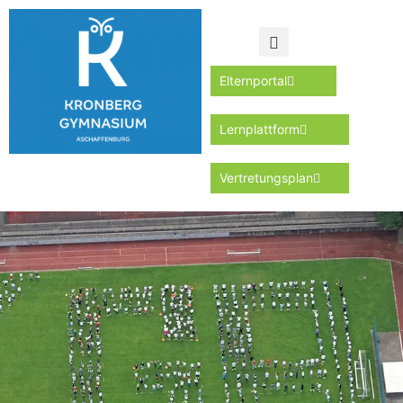
Elternportal
Lernplattform
Vertretungsplan