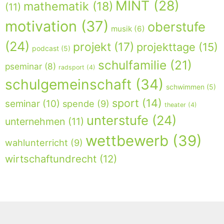
MINT
(28)
mathematik
(18)
(11)
motivation
(37)
oberstufe
musik
(6)
(24)
projekt
(17)
projekttage
(15)
podcast
(5)
schulfamilie
(21)
pseminar
(8)
radsport
(4)
schulgemeinschaft
(34)
schwimmen
(5)
sport
(14)
seminar
(10)
spende
(9)
theater
(4)
unterstufe
(24)
unternehmen
(11)
wettbewerb
(39)
wahlunterricht
(9)
wirtschaftundrecht
(12)