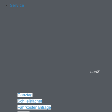
Service
LanS
Ganztag
Schließfächer
Fahrkostenanträge