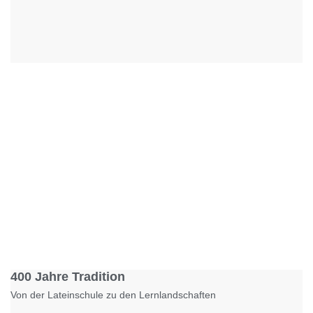
Foto: KGA CC BY NC
400 Jahre Tradition
Von der Lateinschule zu den Lernlandschaften