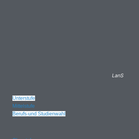
LanS
Unterstufe
Mittelstufe
Berufs-und Studienwahl