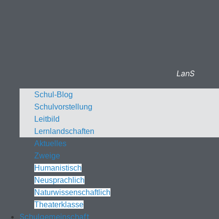
LanS
Schul-Blog
Schulvorstellung
Leitbild
Lernlandschaften
Aktuelles
Zweige
Humanistisch
Neusprachlich
Naturwissenschaftlich
Theaterklasse
Schulgemeinschaft