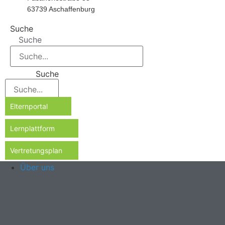
63739 Aschaffenburg
Suche
Suche
Suche
Elternportal
Lernplattform
Vertretungsplan
Über uns