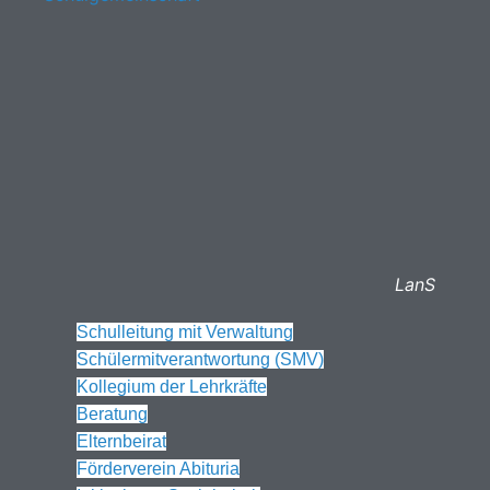
LanS
Schulleitung mit Verwaltung
Schülermitverantwortung (SMV)
Kollegium der Lehrkräfte
Beratung
Elternbeirat
Förderverein Abituria