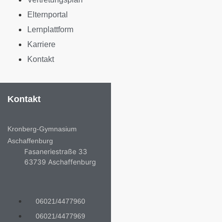
Elternportal
Lernplattform
Karriere
Kontakt
Kontakt
Kronberg-Gymnasium
Aschaffenburg
Fasaneriestraße 33
63739 Aschaffenburg
06021/4477960
06021/4477969