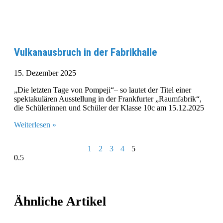
Vulkanausbruch in der Fabrikhalle
15. Dezember 2025
„Die letzten Tage von Pompeji“– so lautet der Titel einer
spektakulären Ausstellung in der Frankfurter „Raumfabrik“,
die Schülerinnen und Schüler der Klasse 10c am 15.12.2025
Weiterlesen »
1
2
3
4
5
Ähnliche Artikel