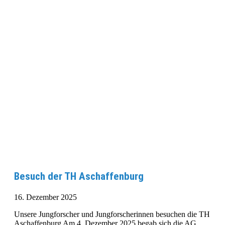
Besuch der TH Aschaffenburg
16. Dezember 2025
Unsere Jungforscher und Jungforscherinnen besuchen die TH
Aschaffenburg Am 4. Dezember 2025 begab sich die AG