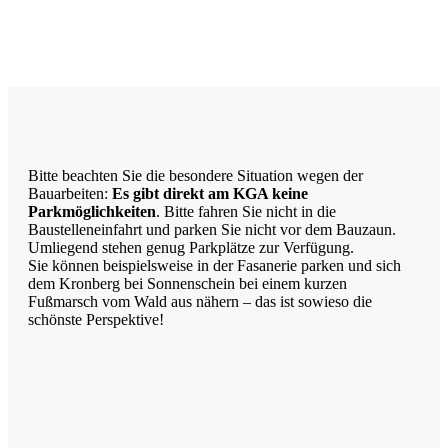
Foto: Fotostudio Rickert
Foto: KGA CC BY NC
Foto: PreC
Bitte beachten Sie die besondere Situation wegen der
Bauarbeiten:
Es gibt direkt am KGA keine
Parkmöglichkeiten
. Bitte fahren Sie nicht in die
Baustelleneinfahrt und parken Sie nicht vor dem Bauzaun.
Umliegend stehen genug Parkplätze zur Verfügung.
Sie können beispielsweise in der Fasanerie parken und sich
dem Kronberg bei Sonnenschein bei einem kurzen
Fußmarsch vom Wald aus nähern – das ist sowieso die
schönste Perspektive!