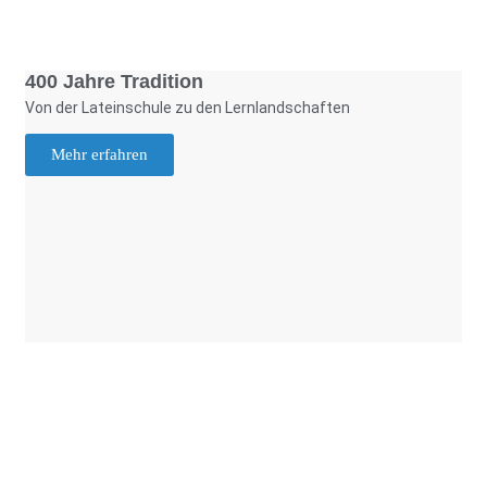
Foto: KGA CC BY NC
400 Jahre Tradition
Von der Lateinschule zu den Lernlandschaften
Mehr erfahren