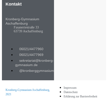
Kontakt
Kronberg-Gymnasium
Aschaffenburg
Fasaneriestraße 33
63739 Aschaffenburg
06021/4477960
06021/4477969
sekretariat@kronberg-
gymnasium.de
@kronberggymnasium
Impressum
Kronberg-Gymnasium Aschaffenburg,
Datenschutz
2021
Erklärung zur Barrierefreiheit