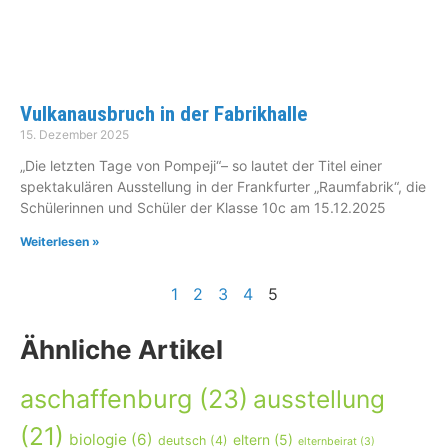
Vulkanausbruch in der Fabrikhalle
15. Dezember 2025
„Die letzten Tage von Pompeji“– so lautet der Titel einer
spektakulären Ausstellung in der Frankfurter „Raumfabrik“, die
Schülerinnen und Schüler der Klasse 10c am 15.12.2025
Weiterlesen »
1
2
3
4
5
Ähnliche Artikel
aschaffenburg
(23)
ausstellung
(21)
biologie
(6)
eltern
(5)
deutsch
(4)
elternbeirat
(3)