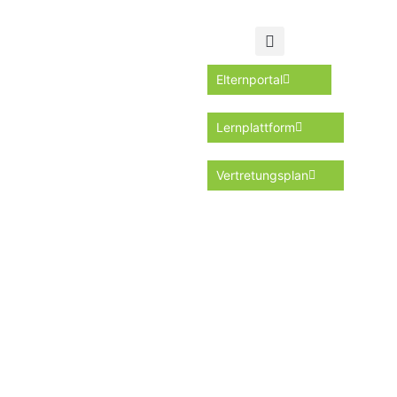
Elternportal
Lernplattform
Vertretungsplan