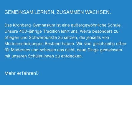
GEMEINSAM LERNEN, ZUSAMMEN WACHSEN.
Das Kronberg-Gymnasium ist eine außergewöhnliche Schule.
Unsere 400-jährige Tradition lehrt uns, Werte besonders zu
pflegen und Schwerpunkte zu setzen, die jen­seits von
Modeerscheinungen Be­stand haben. Wir sind gleichzeitig offen
für Modernes und scheuen uns nicht, neue Dinge gemeinsam
mit unseren Schüler:innen zu entde­cken.
Mehr erfahren