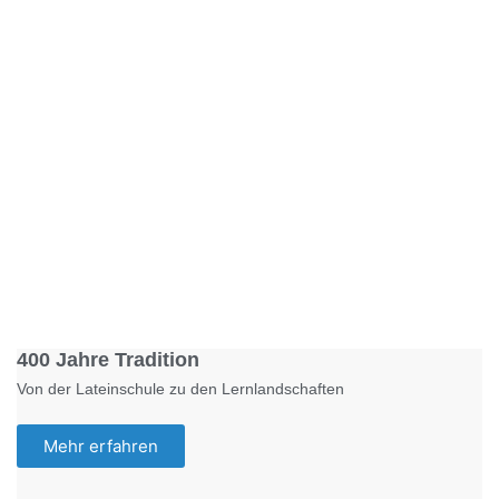
Foto: KGA CC BY NC
400 Jahre Tradition
Von der Lateinschule zu den Lernlandschaften
Mehr erfahren