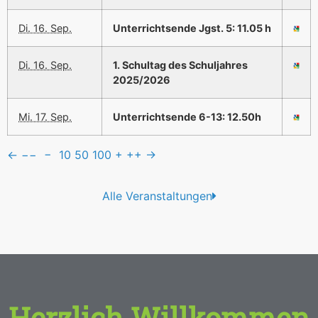
Di. 16. Sep.
Unterrichtsende Jgst. 5: 11.05 h
Di. 16. Sep.
1. Schultag des Schuljahres
2025/2026
Mi. 17. Sep.
Unterrichtsende 6-13: 12.50h
←
−−
−
10
50
100
+
++
→
Alle Veranstaltungen
Herzlich Willkommen