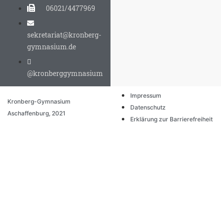
06021/4477969
sekretariat@kronberg-
gymnasium.de
@kronberggymnasium
Impressum
Kronberg-Gymnasium
Datenschutz
Aschaffenburg, 2021
Erklärung zur Barrierefreiheit