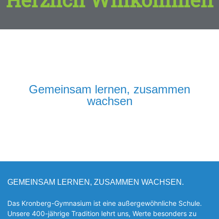
Gemeinsam lernen, zusammen
wachsen
GEMEINSAM LERNEN, ZUSAMMEN WACHSEN.
Das Kronberg-Gymnasium ist eine außergewöhnliche Schule.
Unsere 400-jährige Tradition lehrt uns, Werte besonders zu