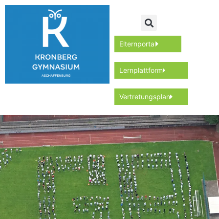
Elternportal
Lernplattform
Vertretungsplan