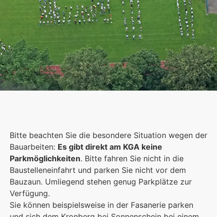
Schulgemeinschaft
Es kommt auf jeden Einzelnen an, zusammen sind
Bitte beachten Sie die besondere Situation wegen der
wir eine starke Gemeinschaft.
Bauarbeiten:
Es gibt direkt am KGA keine
Parkmöglichkeiten
. Bitte fahren Sie nicht in die
Mehr erfahren
Baustelleneinfahrt und parken Sie nicht vor dem
Bauzaun. Umliegend stehen genug Parkplätze zur
Foto: KGA CC BY NC
Verfügung.
Sie können beispielsweise in der Fasanerie parken
und sich dem Kronberg bei Sonnenschein bei einem