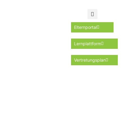
Elternportal
Lernplattform
Vertretungsplan