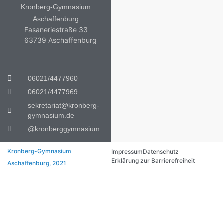
Kronberg-Gymnasium
Aschaffenburg
Fasaneriestraße 33
63739 Aschaffenburg
06021/4477960
06021/4477969
sekretariat@kronberg-
gymnasium.de
@kronberggymnasium
Kronberg-Gymnasium
Impressum
Datenschutz
Erklärung zur Barrierefreiheit
Aschaffenburg, 2021