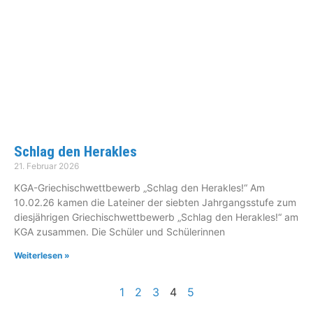
Schlag den Herakles
21. Februar 2026
KGA-Griechischwettbewerb „Schlag den Herakles!“ Am
10.02.26 kamen die Lateiner der siebten Jahrgangsstufe zum
diesjährigen Griechischwettbewerb „Schlag den Herakles!“ am
KGA zusammen. Die Schüler und Schülerinnen
Weiterlesen »
1
2
3
4
5