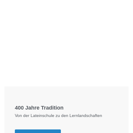
Foto: KGA CC BY NC
400 Jahre Tradition
Von der Lateinschule zu den Lernlandschaften