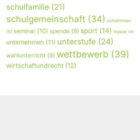
schulfamilie
(21)
schulgemeinschaft
(34)
schwimmen
sport
(14)
seminar
(10)
spende
(9)
(5)
theater
(4)
unterstufe
(24)
unternehmen
(11)
wettbewerb
(39)
wahlunterricht
(9)
wirtschaftundrecht
(12)