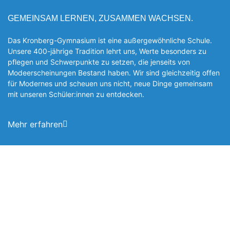
GEMEINSAM LERNEN, ZUSAMMEN WACHSEN.
Das Kronberg-Gymnasium ist eine außergewöhnliche Schule.
Unsere 400-jährige Tradition lehrt uns, Werte besonders zu
pflegen und Schwerpunkte zu setzen, die jen­seits von
Modeerscheinungen Be­stand haben. Wir sind gleichzeitig offen
für Modernes und scheuen uns nicht, neue Dinge gemeinsam
mit unseren Schüler:innen zu entde­cken.
Mehr erfahren