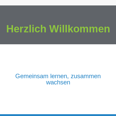
Herzlich Willkommen
Gemeinsam lernen, zusammen
wachsen