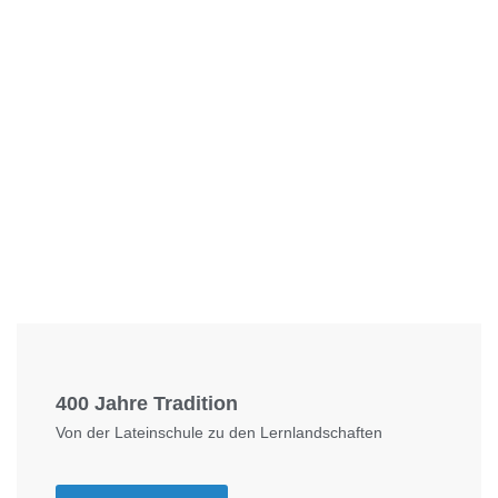
Foto: KGA CC BY NC
400 Jahre Tradition
Von der Lateinschule zu den Lernlandschaften