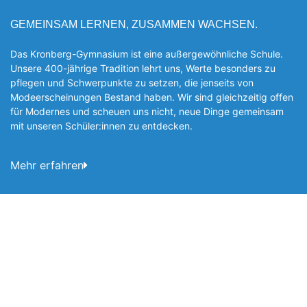
GEMEINSAM LERNEN, ZUSAMMEN WACHSEN.
Das Kronberg-Gymnasium ist eine außergewöhnliche Schule.
Unsere 400-jährige Tradition lehrt uns, Werte besonders zu
pflegen und Schwerpunkte zu setzen, die jen­seits von
Modeerscheinungen Be­stand haben. Wir sind gleichzeitig offen
für Modernes und scheuen uns nicht, neue Dinge gemeinsam
mit unseren Schüler:innen zu entde­cken.
Mehr erfahren