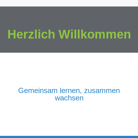
Herzlich Willkommen
Gemeinsam lernen, zusammen
wachsen