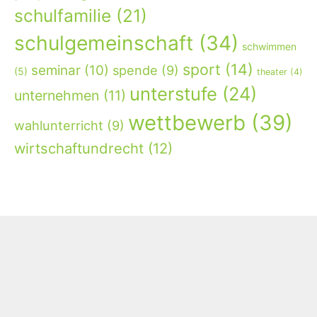
schulfamilie
(21)
schulgemeinschaft
(34)
schwimmen
sport
(14)
seminar
(10)
spende
(9)
(5)
theater
(4)
unterstufe
(24)
unternehmen
(11)
wettbewerb
(39)
wahlunterricht
(9)
wirtschaftundrecht
(12)