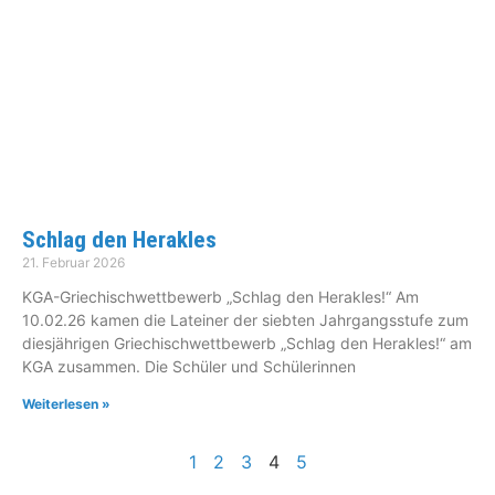
Schlag den Herakles
21. Februar 2026
KGA-Griechischwettbewerb „Schlag den Herakles!“ Am
10.02.26 kamen die Lateiner der siebten Jahrgangsstufe zum
diesjährigen Griechischwettbewerb „Schlag den Herakles!“ am
KGA zusammen. Die Schüler und Schülerinnen
Weiterlesen »
1
2
3
4
5