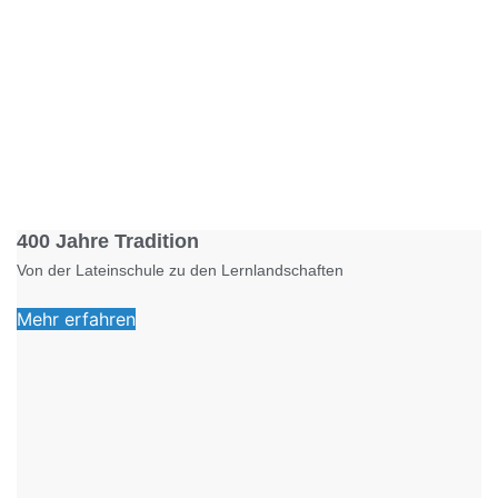
Foto: KGA CC BY NC
400 Jahre Tradition
Von der Lateinschule zu den Lernlandschaften
Mehr erfahren