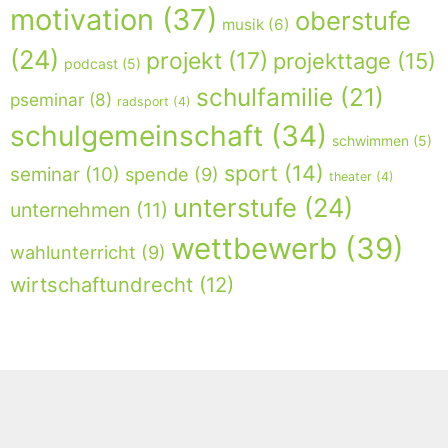
motivation
(37)
oberstufe
musik
(6)
(24)
projekt
(17)
projekttage
(15)
podcast
(5)
schulfamilie
(21)
pseminar
(8)
radsport
(4)
schulgemeinschaft
(34)
schwimmen
(5)
sport
(14)
seminar
(10)
spende
(9)
theater
(4)
unterstufe
(24)
unternehmen
(11)
wettbewerb
(39)
wahlunterricht
(9)
wirtschaftundrecht
(12)