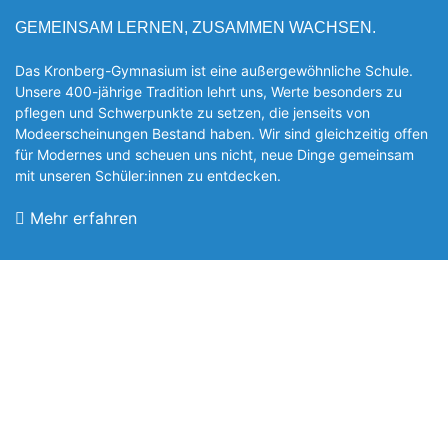
GEMEINSAM LERNEN, ZUSAMMEN WACHSEN.
Das Kronberg-Gymnasium ist eine außergewöhnliche Schule.
Unsere 400-jährige Tradition lehrt uns, Werte besonders zu
pflegen und Schwerpunkte zu setzen, die jen­seits von
Modeerscheinungen Be­stand haben. Wir sind gleichzeitig offen
für Modernes und scheuen uns nicht, neue Dinge gemeinsam
mit unseren Schüler:innen zu entde­cken.
Mehr erfahren