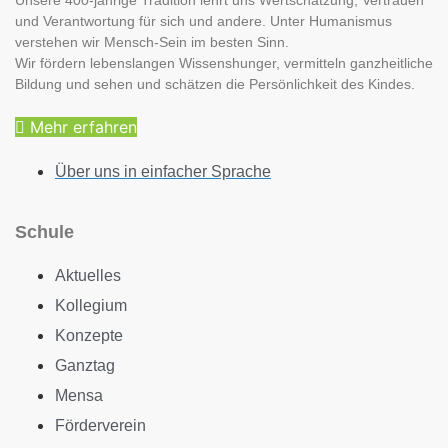
Unsere 400-jährige Tradition lehrt uns Wertschätzung, Vertrauen
und Verantwortung für sich und andere. Unter Humanismus
verstehen wir Mensch-Sein im besten Sinn.
Wir fördern lebenslangen Wissenshunger, vermitteln ganzheitliche
Bildung und sehen und schätzen die Persönlichkeit des Kindes.
Mehr erfahren
Über uns in einfacher Sprache
Schule
Aktuelles
Kollegium
Konzepte
Ganztag
Mensa
Förderverein