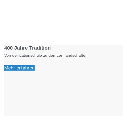
Foto: KGA CC BY NC
400 Jahre Tradition
Von der Lateinschule zu den Lernlandschaften
Mehr erfahren