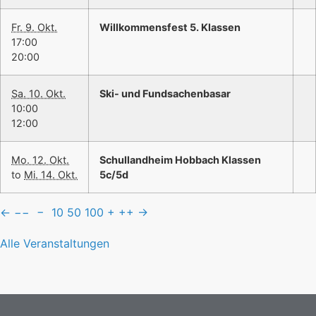
Fr. 9. Okt.
Willkommensfest 5. Klassen
17:00
20:00
Sa. 10. Okt.
Ski- und Fundsachenbasar
10:00
12:00
Mo. 12. Okt.
Schullandheim Hobbach Klassen
to
Mi. 14. Okt.
5c/5d
←
−−
−
10
50
100
+
++
→
Alle Veranstaltungen