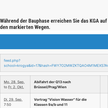
Während der Bauphase erreichen Sie das KGA auf
den markierten Wegen.
Veranstaltungen & Events
feed.php?
school=krogya&id=17&hash=FWY7O2MWZKTQAO4M1MEXS7
Mo. 28. Sep.
Abifahrt der Q13 nach
to
Fr. 2. Okt.
Brüssel/Prag/Wien
Di. 29. Sep.
Vortrag "Vision Wasser" für die
7:50
Klassen 9a/b und 11