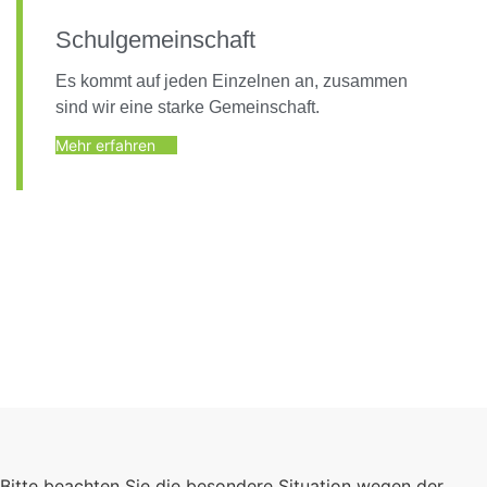
Schulgemeinschaft
Es kommt auf jeden Einzelnen an, zusammen
sind wir eine starke Gemeinschaft.
Mehr erfahren
Foto: KGA CC BY NC
Bitte beachten Sie die besondere Situation wegen der