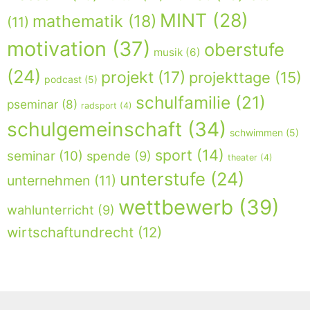
MINT
(28)
mathematik
(18)
(11)
motivation
(37)
oberstufe
musik
(6)
(24)
projekt
(17)
projekttage
(15)
podcast
(5)
schulfamilie
(21)
pseminar
(8)
radsport
(4)
schulgemeinschaft
(34)
schwimmen
(5)
sport
(14)
seminar
(10)
spende
(9)
theater
(4)
unterstufe
(24)
unternehmen
(11)
wettbewerb
(39)
wahlunterricht
(9)
wirtschaftundrecht
(12)