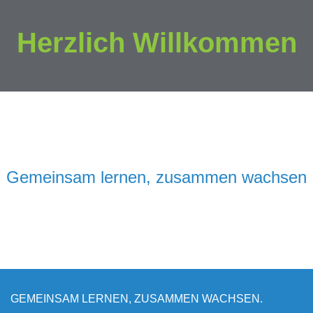
Herzlich Willkommen
Gemeinsam lernen, zusammen wachsen
GEMEINSAM LERNEN, ZUSAMMEN WACHSEN.