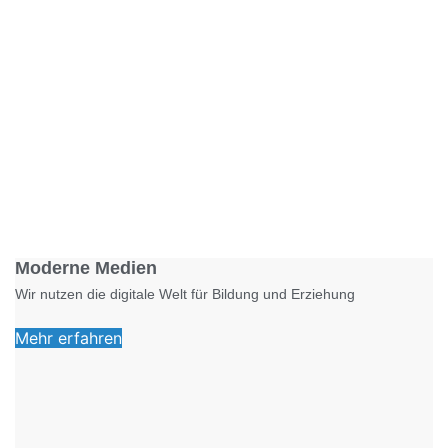
Foto: KGA CC BY NC
Moderne Medien
Wir nutzen die digitale Welt für Bildung und Erziehung
Mehr erfahren