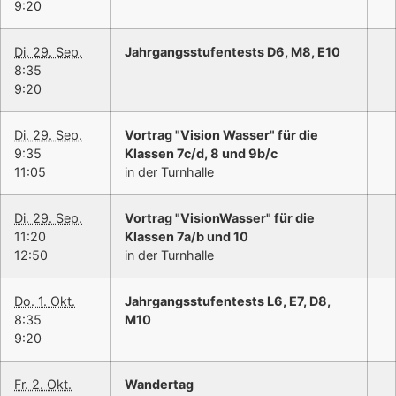
9:20
Di. 29. Sep.
Jahrgangsstufentests D6, M8, E10
8:35
9:20
Di. 29. Sep.
Vortrag "Vision Wasser" für die
9:35
Klassen 7c/d, 8 und 9b/c
11:05
in der Turnhalle
Di. 29. Sep.
Vortrag "VisionWasser" für die
11:20
Klassen 7a/b und 10
12:50
in der Turnhalle
Do. 1. Okt.
Jahrgangsstufentests L6, E7, D8,
8:35
M10
9:20
Fr. 2. Okt.
Wandertag