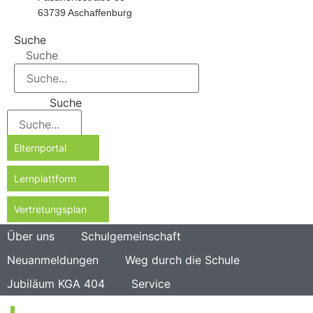
63739 Aschaffenburg
Suche
Suche
Suche
Elternportal
Lernplattform
Vertretungsplan
Über uns
Schulgemeinschaft
Neuanmeldungen
Weg durch die Schule
Jubiläum KGA 404
Service