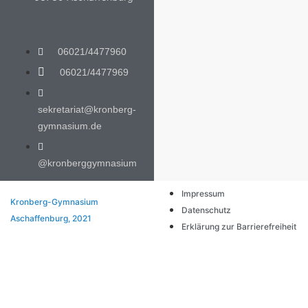
06021/4477960
06021/4477969
sekretariat@kronberg-
gymnasium.de
@kronberggymnasium
Impressum
Kronberg-Gymnasium
Datenschutz
Aschaffenburg, 2021
Erklärung zur Barrierefreiheit