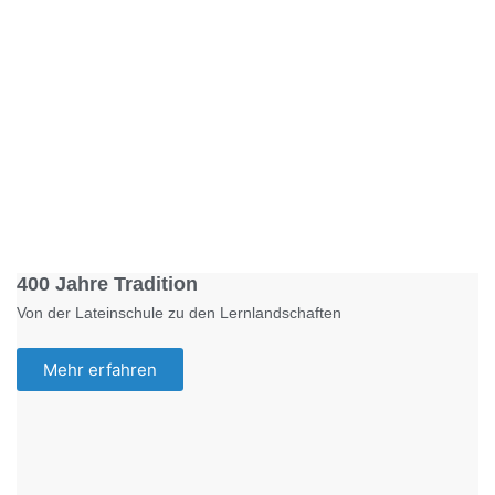
Foto: KGA CC BY NC
400 Jahre Tradition
Von der Lateinschule zu den Lernlandschaften
Mehr erfahren