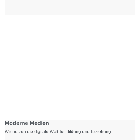
Foto: KGA CC BY NC
Moderne Medien
Wir nutzen die digitale Welt für Bildung und Erziehung