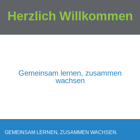
Herzlich Willkommen
Gemeinsam lernen, zusammen
wachsen
GEMEINSAM LERNEN, ZUSAMMEN WACHSEN.