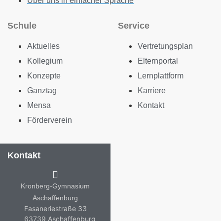
Über uns in einfacher Sprache
Schule
Service
Aktuelles
Vertretungsplan
Kollegium
Elternportal
Konzepte
Lernplattform
Ganztag
Karriere
Mensa
Kontakt
Förderverein
Kontakt
Kronberg-Gymnasium
Aschaffenburg
Fasaneriestraße 33
63739 Aschaffenburg