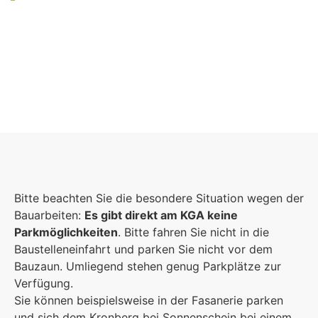
Foto: KGA CC BY NC
Bitte beachten Sie die besondere Situation wegen der
Bauarbeiten:
Es gibt direkt am KGA keine
Parkmöglichkeiten
. Bitte fahren Sie nicht in die
Baustelleneinfahrt und parken Sie nicht vor dem
Bauzaun. Umliegend stehen genug Parkplätze zur
Verfügung.
Sie können beispielsweise in der Fasanerie parken
und sich dem Kronberg bei Sonnenschein bei einem