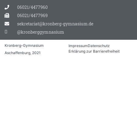
06021/4477960
06021/4477969
sekretariat@kronberg-gymnasium.de
@kronberggymnasium
Kronberg-Gymnasium
Impressum
Datenschutz
Erklärung zur Barrierefreiheit
Aschaffenburg, 2021