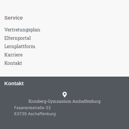
Service
Vertretungsplan
Elternportal
Lernplattform
Karriere
Kontakt
Kontakt
Kronberg-Gymnasium Aschaffenburg
Fasaneriestraße 33
63739 Aschaffenburg