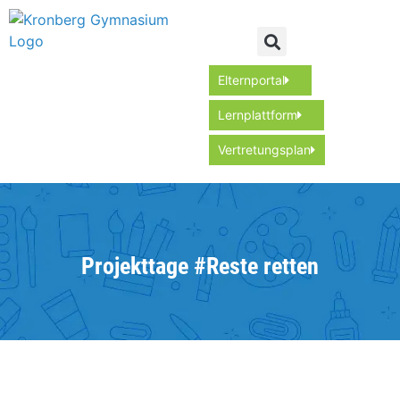
Elternportal
Lernplattform
Vertretungsplan
Projekttage #Reste retten