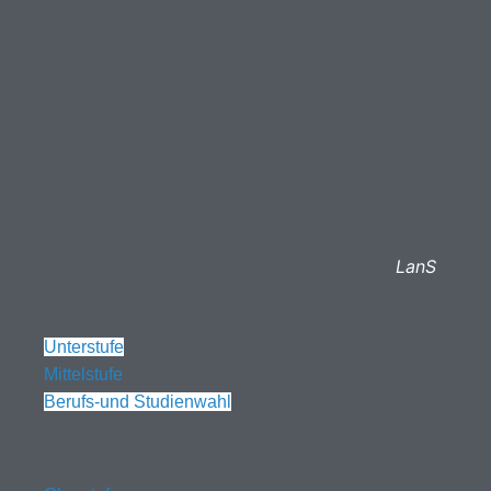
LanS
Unterstufe
Mittelstufe
Berufs-und Studienwahl