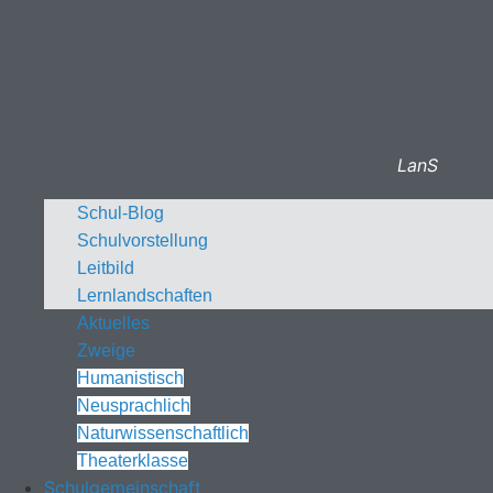
LanS
Schul-Blog
Schulvorstellung
Leitbild
Lernlandschaften
Aktuelles
Zweige
Humanistisch
Neusprachlich
Naturwissenschaftlich
Theaterklasse
Schulgemeinschaft