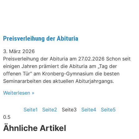
Preisverleihung der Abituria
3. März 2026
Preisverleihung der Abituria am 27.02.2026 Schon seit
einigen Jahren prämiert die Abituria am „Tag der
offenen Tür“ am Kronberg-Gymnasium die besten
Seminararbeiten des aktuellen Abiturjahrgangs.
Weiterlesen »
Seite
1
Seite
2
Seite
3
Seite
4
Seite
5
Ähnliche Artikel