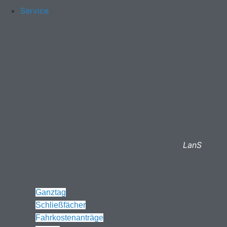
Service
LanS
Ganztag
Schließfächer
Fahrkostenanträge