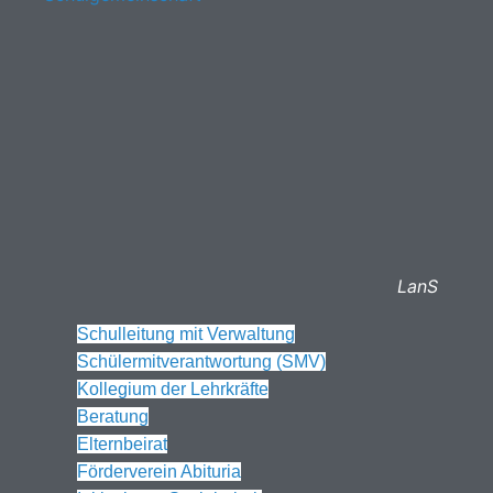
LanS
Schulleitung mit Verwaltung
Schülermitverantwortung (SMV)
Kollegium der Lehrkräfte
Beratung
Elternbeirat
Förderverein Abituria