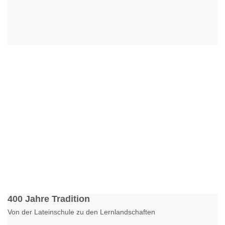
Foto: KGA CC BY NC
400 Jahre Tradition
Von der Lateinschule zu den Lernlandschaften