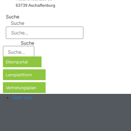
63739 Aschaffenburg
Suche
Suche
Suche
Elternportal
Lernplattform
Vertretungsplan
Über uns