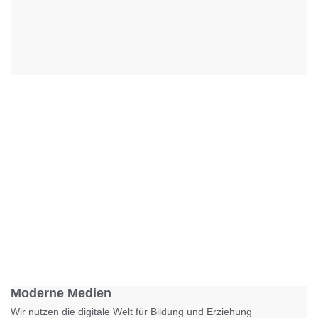
Foto: KGA CC BY NC
Moderne Medien
Wir nutzen die digitale Welt für Bildung und Erziehung