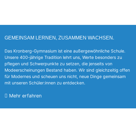
GEMEINSAM LERNEN, ZUSAMMEN WACHSEN.
Das Kronberg-Gymnasium ist eine außergewöhnliche Schule.
Unsere 400-jährige Tradition lehrt uns, Werte besonders zu
pflegen und Schwerpunkte zu setzen, die jen­seits von
Modeerscheinungen Be­stand haben. Wir sind gleichzeitig offen
für Modernes und scheuen uns nicht, neue Dinge gemeinsam
mit unseren Schüler:innen zu entde­cken.
Mehr erfahren