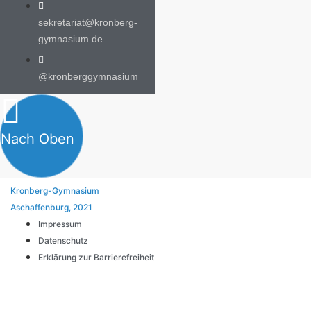
sekretariat@kronberg-
gymnasium.de
@kronberggymnasium
Nach Oben
Kronberg-Gymnasium
Aschaffenburg, 2021
Impressum
Datenschutz
Erklärung zur Barrierefreiheit