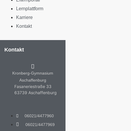
Lernplattform
Karriere
Kontakt
Kontakt
Kronberg-Gymnasium
Aschaffenburg
Fasaneriestraße 33
63739 Aschaffenburg
06021/4477960
06021/4477969