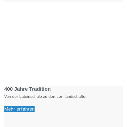
Foto: KGA CC BY NC
400 Jahre Tradition
Von der Lateinschule zu den Lernlandschaften
Mehr erfahren