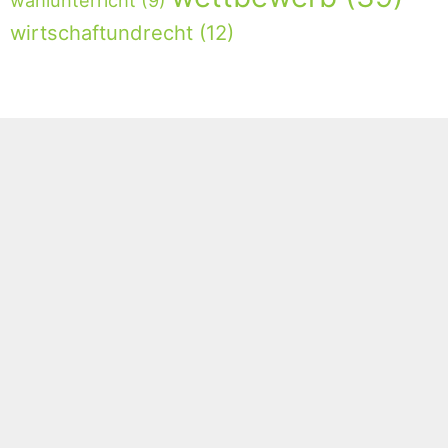
wahlunterricht
(9)
wirtschaftundrecht
(12)