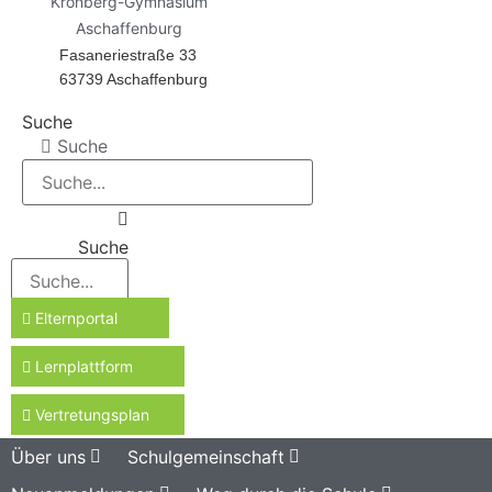
Kronberg-Gymnasium
Aschaffenburg
Fasaneriestraße 33
63739 Aschaffenburg
Suche
Suche
Suche
Elternportal
Lernplattform
Vertretungsplan
Über uns
Schulgemeinschaft