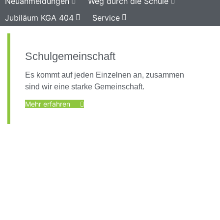
Neuanmeldungen
Weg durch die Schule
Jubiläum KGA 404
Service
Schulgemeinschaft
Es kommt auf jeden Einzelnen an, zusammen
sind wir eine starke Gemeinschaft.
Mehr erfahren
Foto: KGA CC BY NC