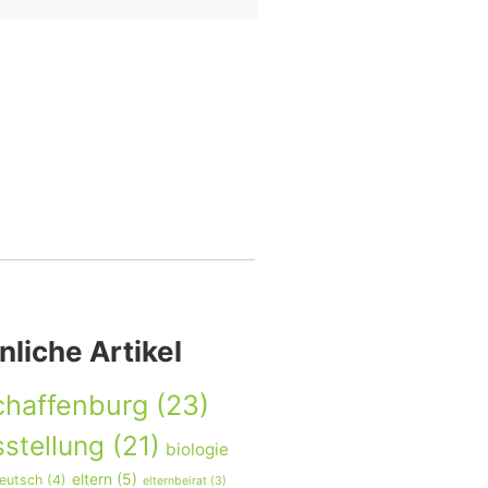
nliche Artikel
chaffenburg
(23)
stellung
(21)
biologie
eltern
(5)
eutsch
(4)
elternbeirat
(3)