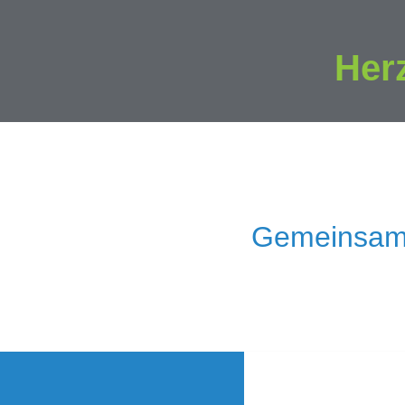
Her
Gemeinsam