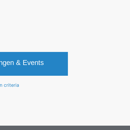
ungen & Events
 criteria