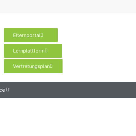
Elternportal
Lernplattform
Vertretungsplan
ce