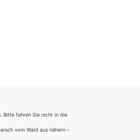
n
. Bitte fahren Sie nicht in die
marsch vom Wald aus nähern –