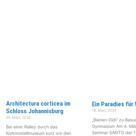
Architectura corticea im
Ein Paradies für
Schloss Johannisburg
18. März 2026
29. März 2026
„Bienen-Didi“ zu Bes
Gymnasium Am 4. März
Bei einer Ralley durch das
Seminar SANTO der 1
Korkmodellmuseum kurz vor den