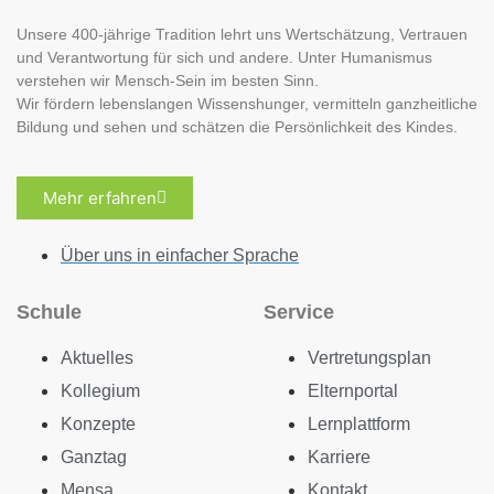
Unsere 400-jährige Tradition lehrt uns Wertschätzung, Vertrauen
und Verantwortung für sich und andere. Unter Humanismus
verstehen wir Mensch-Sein im besten Sinn.
Wir fördern lebenslangen Wissenshunger, vermitteln ganzheitliche
Bildung und sehen und schätzen die Persönlichkeit des Kindes.
Mehr erfahren
Über uns in einfacher Sprache
Schule
Service
Aktuelles
Vertretungsplan
Kollegium
Elternportal
Konzepte
Lernplattform
Ganztag
Karriere
Mensa
Kontakt