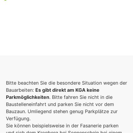
Foto: KGA CC BY NC
Bitte beachten Sie die besondere Situation wegen der
Bauarbeiten:
Es gibt direkt am KGA keine
Parkmöglichkeiten
. Bitte fahren Sie nicht in die
Baustelleneinfahrt und parken Sie nicht vor dem
Bauzaun. Umliegend stehen genug Parkplätze zur
Verfügung.
Sie können beispielsweise in der Fasanerie parken
und sich dem Kronberg bei Sonnenschein bei einem