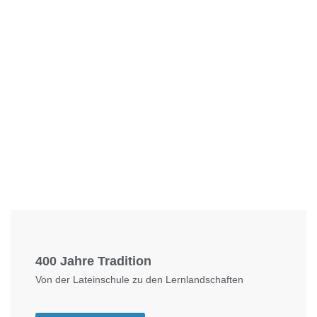
Foto: KGA CC BY NC
400 Jahre Tradition
Von der Lateinschule zu den Lernlandschaften