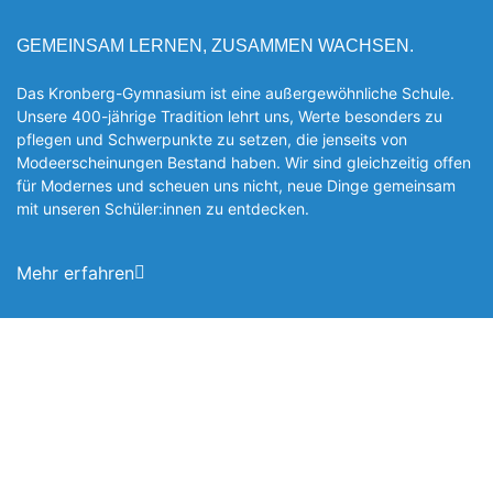
GEMEINSAM LERNEN, ZUSAMMEN WACHSEN.
Das Kronberg-Gymnasium ist eine außergewöhnliche Schule.
Unsere 400-jährige Tradition lehrt uns, Werte besonders zu
pflegen und Schwerpunkte zu setzen, die jen­seits von
Modeerscheinungen Be­stand haben. Wir sind gleichzeitig offen
für Modernes und scheuen uns nicht, neue Dinge gemeinsam
mit unseren Schüler:innen zu entde­cken.
Mehr erfahren