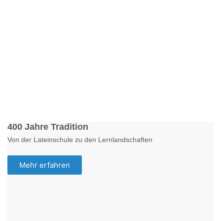
Foto: KGA CC BY NC
400 Jahre Tradition
Von der Lateinschule zu den Lernlandschaften
Mehr erfahren