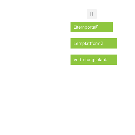
Elternportal
Lernplattform
Vertretungsplan