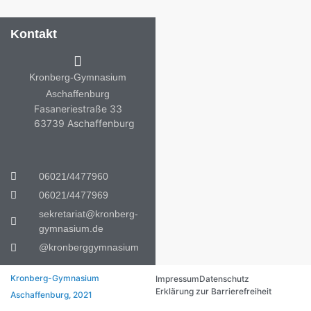
Kontakt
Kronberg-Gymnasium
Aschaffenburg
Fasaneriestraße 33
63739 Aschaffenburg
06021/4477960
06021/4477969
sekretariat@kronberg-
gymnasium.de
@kronberggymnasium
Kronberg-Gymnasium
Impressum
Datenschutz
Erklärung zur Barrierefreiheit
Aschaffenburg, 2021