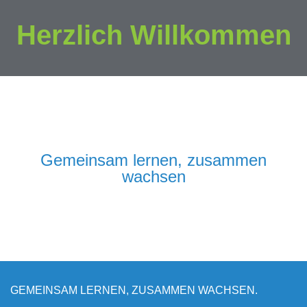
Herzlich Willkommen
Gemeinsam lernen, zusammen
wachsen
GEMEINSAM LERNEN, ZUSAMMEN WACHSEN.