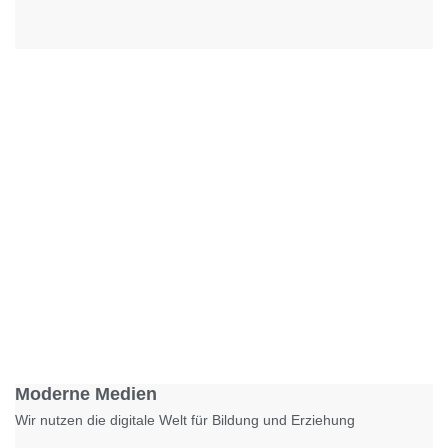
Foto: KGA CC BY NC
Moderne Medien
Wir nutzen die digitale Welt für Bildung und Erziehung