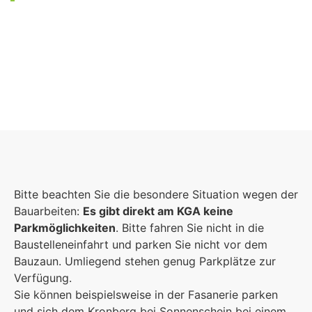
Foto: KGA CC BY NC
Bitte beachten Sie die besondere Situation wegen der
Bauarbeiten:
Es gibt direkt am KGA keine
Parkmöglichkeiten
. Bitte fahren Sie nicht in die
Baustelleneinfahrt und parken Sie nicht vor dem
Bauzaun. Umliegend stehen genug Parkplätze zur
Verfügung.
Sie können beispielsweise in der Fasanerie parken
und sich dem Kronberg bei Sonnenschein bei einem