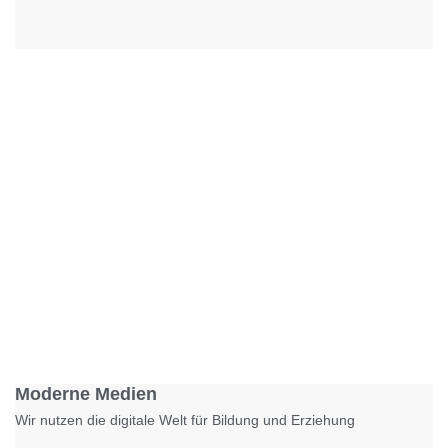
Foto: KGA CC BY NC
Moderne Medien
Wir nutzen die digitale Welt für Bildung und Erziehung