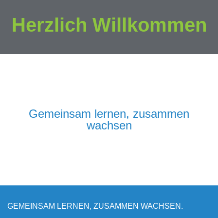
Herzlich Willkommen
Gemeinsam lernen, zusammen
wachsen
GEMEINSAM LERNEN, ZUSAMMEN WACHSEN.