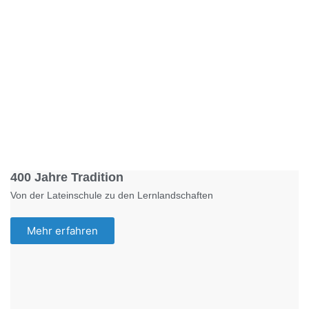
Foto: KGA CC BY NC
400 Jahre Tradition
Von der Lateinschule zu den Lernlandschaften
Mehr erfahren