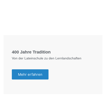
Foto: KGA CC BY NC
400 Jahre Tradition
Von der Lateinschule zu den Lernlandschaften
Mehr erfahren