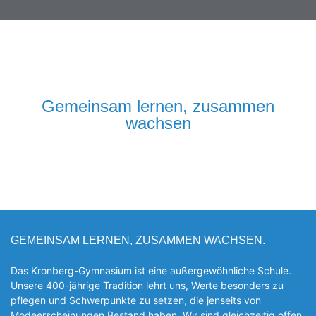
Gemeinsam lernen, zusammen
wachsen
GEMEINSAM LERNEN, ZUSAMMEN WACHSEN.
Das Kronberg-Gymnasium ist eine außergewöhnliche Schule.
Unsere 400-jährige Tradition lehrt uns, Werte besonders zu
pflegen und Schwerpunkte zu setzen, die jen­seits von
Modeerscheinungen Be­stand haben. Wir sind gleichzeitig offen