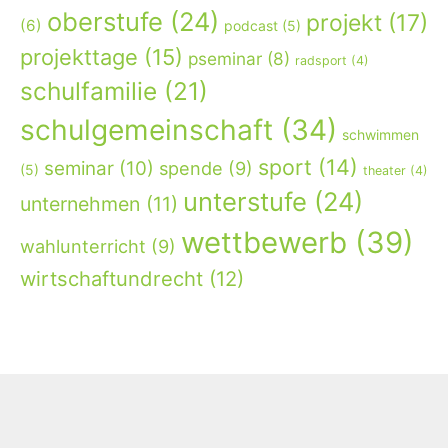
oberstufe
(24)
projekt
(17)
(6)
podcast
(5)
projekttage
(15)
pseminar
(8)
radsport
(4)
schulfamilie
(21)
schulgemeinschaft
(34)
schwimmen
sport
(14)
seminar
(10)
spende
(9)
(5)
theater
(4)
unterstufe
(24)
unternehmen
(11)
wettbewerb
(39)
wahlunterricht
(9)
wirtschaftundrecht
(12)