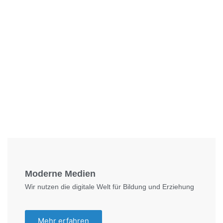
Foto: KGA CC BY NC
Moderne Medien
Wir nutzen die digitale Welt für Bildung und Erziehung
Mehr erfahren