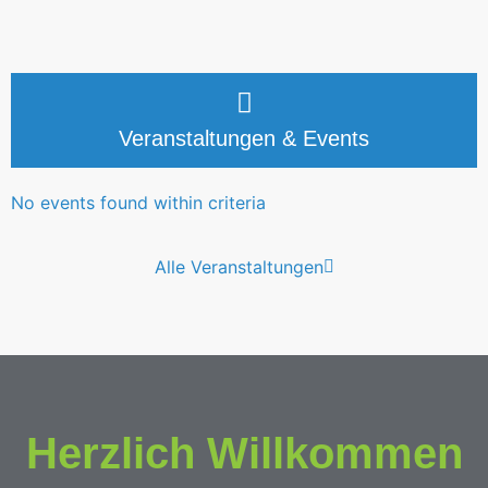
Veranstaltungen & Events
No events found within criteria
Alle Veranstaltungen
Herzlich Willkommen