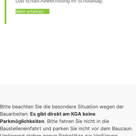
Das schafft Abwechslung im Schulalltag.
Mehr erfahren
Bitte beachten Sie die besondere Situation wegen der
Bauarbeiten:
Es gibt direkt am KGA keine
Parkmöglichkeiten
. Bitte fahren Sie nicht in die
Baustelleneinfahrt und parken Sie nicht vor dem Bauzaun.
Umliegend stehen genug Parkplätze zur Verfügung.