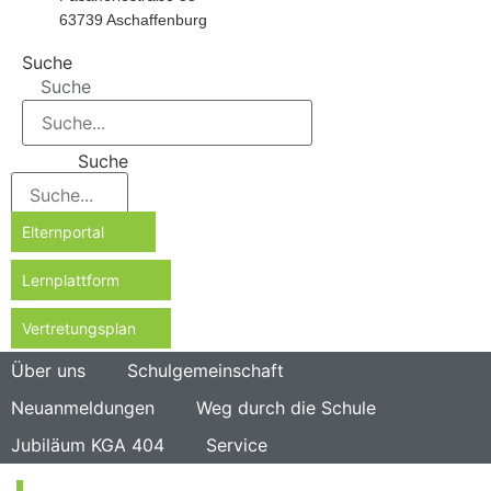
63739 Aschaffenburg
Suche
Suche
Suche
Elternportal
Lernplattform
Vertretungsplan
Über uns
Schulgemeinschaft
Neuanmeldungen
Weg durch die Schule
Jubiläum KGA 404
Service