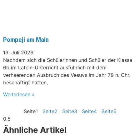
Pompeji am Main
19. Juli 2026
Nachdem sich die Schülerinnen und Schüler der Klasse
6b im Latein-Unterricht ausführlich mit dem
verheerenden Ausbruch des Vesuvs im Jahr 79 n. Chr.
beschäftigt hatten,
Weiterlesen »
Seite
1
Seite
2
Seite
3
Seite
4
Seite
5
Ähnliche Artikel