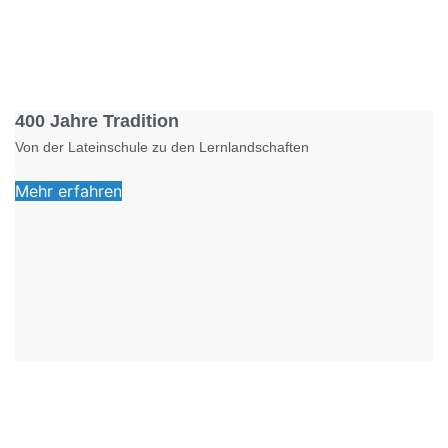
Foto: KGA CC BY NC
400 Jahre Tradition
Von der Lateinschule zu den Lernlandschaften
Mehr erfahren