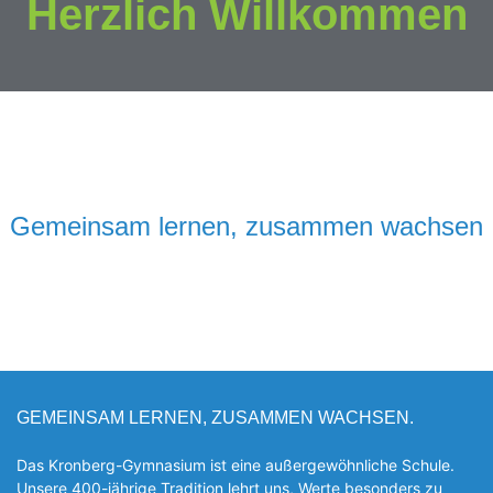
Herzlich Willkommen
Gemeinsam lernen, zusammen wachsen
GEMEINSAM LERNEN, ZUSAMMEN WACHSEN.
Das Kronberg-Gymnasium ist eine außergewöhnliche Schule.
Unsere 400-jährige Tradition lehrt uns, Werte besonders zu