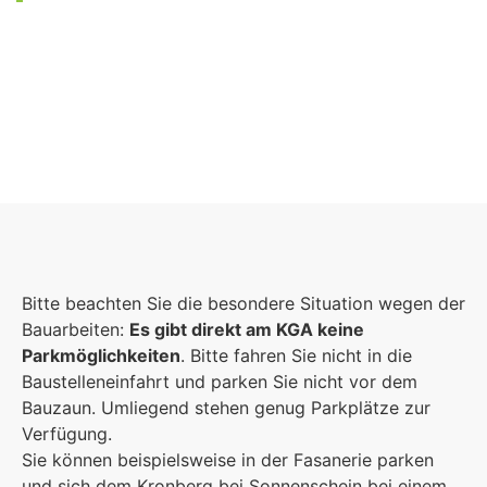
Foto: KGA CC BY NC
Bitte beachten Sie die besondere Situation wegen der
Bauarbeiten:
Es gibt direkt am KGA keine
Parkmöglichkeiten
. Bitte fahren Sie nicht in die
Baustelleneinfahrt und parken Sie nicht vor dem
Bauzaun. Umliegend stehen genug Parkplätze zur
Verfügung.
Sie können beispielsweise in der Fasanerie parken
und sich dem Kronberg bei Sonnenschein bei einem