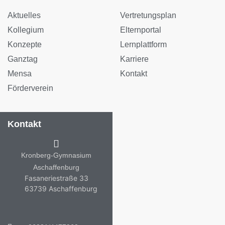
Aktuelles
Vertretungsplan
Kollegium
Elternportal
Konzepte
Lernplattform
Ganztag
Karriere
Mensa
Kontakt
Förderverein
Kontakt
Kronberg-Gymnasium
Aschaffenburg
Fasaneriestraße 33
63739 Aschaffenburg