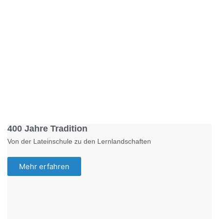
Foto: KGA CC BY NC
400 Jahre Tradition
Von der Lateinschule zu den Lernlandschaften
Mehr erfahren