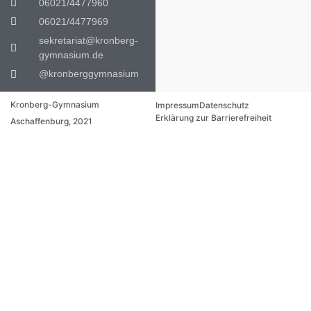
06021/4477960
06021/4477969
sekretariat@kronberg-
gymnasium.de
@kronberggymnasium
Kronberg-Gymnasium
Impressum
Datenschutz
Erklärung zur Barrierefreiheit
Aschaffenburg, 2021