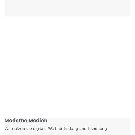
Foto: KGA CC BY NC
Moderne Medien
Wir nutzen die digitale Welt für Bildung und Erziehung