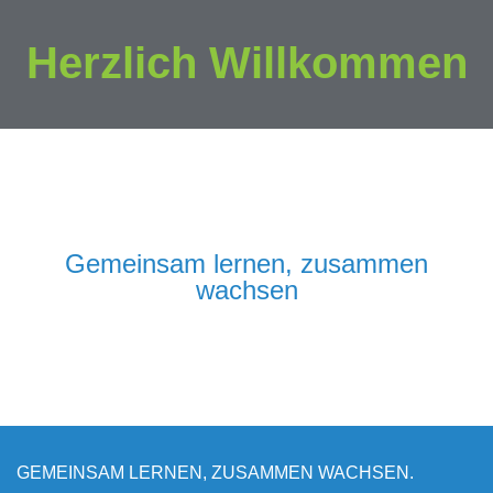
Herzlich Willkommen
Gemeinsam lernen, zusammen
wachsen
GEMEINSAM LERNEN, ZUSAMMEN WACHSEN.