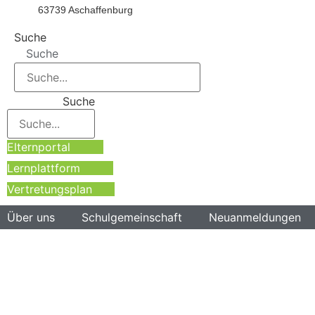
63739 Aschaffenburg
Suche
Suche
Suche
Elternportal
Lernplattform
Vertretungsplan
Über uns
Schulgemeinschaft
Neuanmeldungen