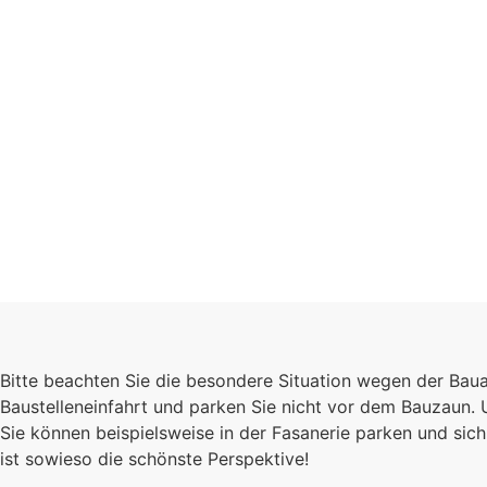
Schulgeme
Bitte beachten Sie die besondere Situation wegen der Bau
Es kommt auf jede
Baustelleneinfahrt und parken Sie nicht vor dem Bauzaun.
Sie können beispielsweise in der Fasanerie parken und s
Einzelnen an, zu
ist sowieso die schönste Perspektive!
sind wir eine stark