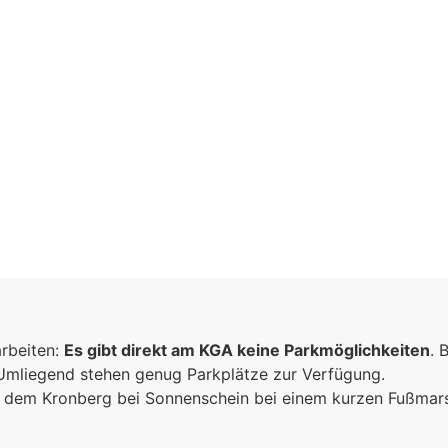
inschaft
arbeiten:
Es gibt direkt am KGA keine Parkmöglichkeiten
. 
n
 Umliegend stehen genug Parkplätze zur Verfügung.
ich dem Kronberg bei Sonnenschein bei einem kurzen Fußma
sammen
e