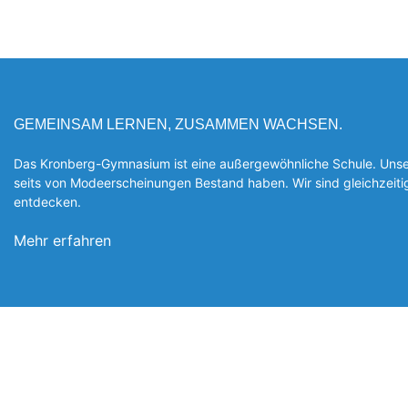
GEMEINSAM LERNEN, ZUSAMMEN WACHSEN.
Das Kronberg-Gymnasium ist eine außergewöhnliche Schule. Unsere
seits von Modeerscheinungen Be­stand haben. Wir sind gleichzeit
entde­cken.
Mehr erfahren