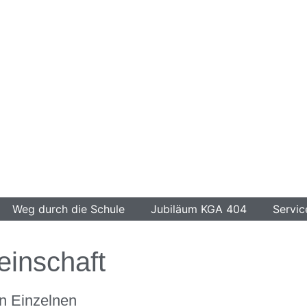
Weg durch die Schule
Jubiläum KGA 404
Servic
inschaft
n Einzelnen