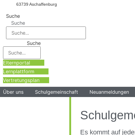
63739 Aschaffenburg
Suche
Suche
Suche
Elternportal
Lernplattform
Vertretungsplan
Über uns
Schulgemeinschaft
Neuanmeldungen
Schulgeme
Es kommt auf jede