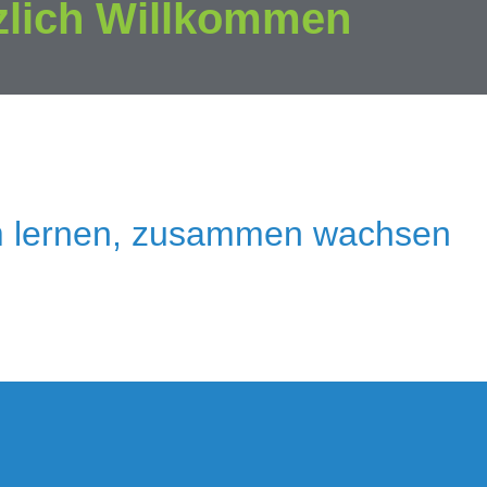
zlich Willkommen
 lernen, zusammen wachsen