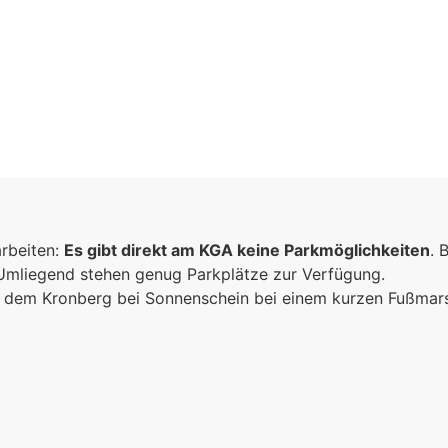
arbeiten:
Es gibt direkt am KGA keine Parkmöglichkeiten
. 
 Umliegend stehen genug Parkplätze zur Verfügung.
ich dem Kronberg bei Sonnenschein bei einem kurzen Fußma