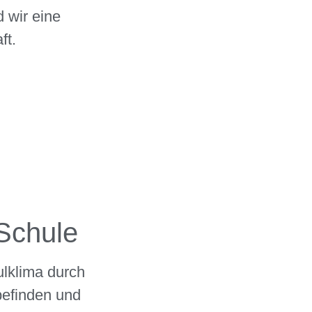
 wir eine
ft.
Schule
lklima durch
efinden und