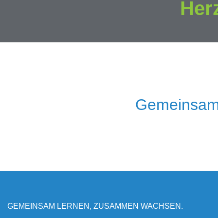
Her
Gemeinsam
GEMEINSAM LERNEN, ZUSAMMEN WACHSEN.