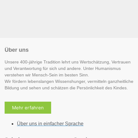
Über uns
Unsere 400-jährige Tradition lehrt uns Wertschätzung, Vertrauen
und Verantwortung für sich und andere. Unter Humanismus
verstehen wir Mensch-Sein im besten Sinn.
Wir fördern lebenslangen Wissenshunger, vermitteln ganzheitliche
Bildung und sehen und schätzen die Persönlichkeit des Kindes.
Mehr erfahren
Über uns in einfacher Sprache