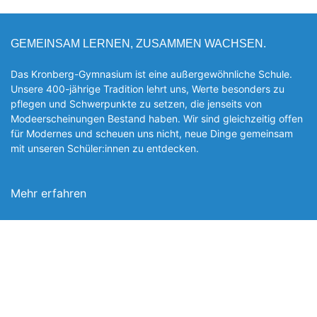
GEMEINSAM LERNEN, ZUSAMMEN WACHSEN.
Das Kronberg-Gymnasium ist eine außergewöhnliche Schule.
Unsere 400-jährige Tradition lehrt uns, Werte besonders zu
pflegen und Schwerpunkte zu setzen, die jen­seits von
Modeerscheinungen Be­stand haben. Wir sind gleichzeitig offen
für Modernes und scheuen uns nicht, neue Dinge gemeinsam
mit unseren Schüler:innen zu entde­cken.
Mehr erfahren