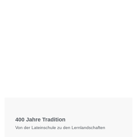
Foto: KGA CC BY NC
400 Jahre Tradition
Von der Lateinschule zu den Lernlandschaften