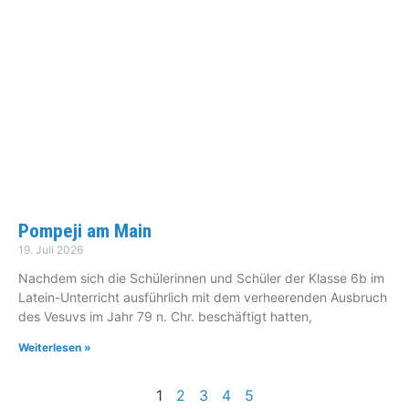
Pompeji am Main
19. Juli 2026
Nachdem sich die Schülerinnen und Schüler der Klasse 6b im
Latein-Unterricht ausführlich mit dem verheerenden Ausbruch
des Vesuvs im Jahr 79 n. Chr. beschäftigt hatten,
Weiterlesen »
1
2
3
4
5