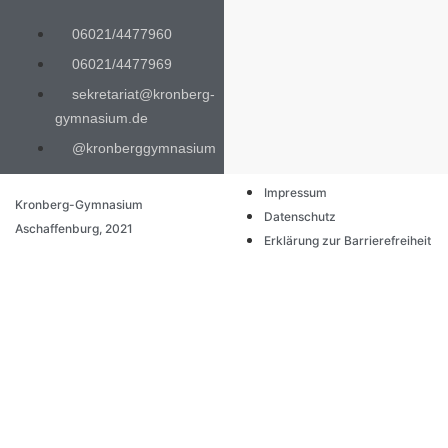
06021/4477960
06021/4477969
sekretariat@kronberg-
gymnasium.de
@kronberggymnasium
Impressum
Kronberg-Gymnasium
Datenschutz
Aschaffenburg, 2021
Erklärung zur Barrierefreiheit