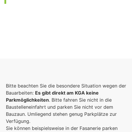
Foto: KGA CC BY NC
Bitte beachten Sie die besondere Situation wegen der
Bauarbeiten:
Es gibt direkt am KGA keine
Parkmöglichkeiten
. Bitte fahren Sie nicht in die
Baustelleneinfahrt und parken Sie nicht vor dem
Bauzaun. Umliegend stehen genug Parkplätze zur
Verfügung.
Sie können beispielsweise in der Fasanerie parken