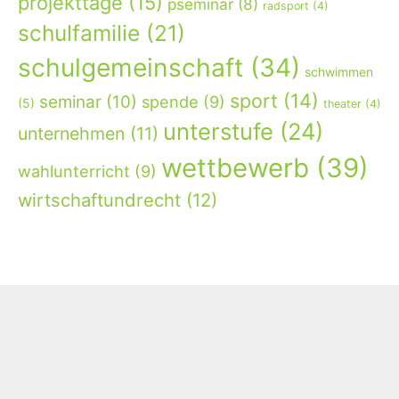
projekttage
(15)
pseminar
(8)
radsport
(4)
schulfamilie
(21)
schulgemeinschaft
(34)
schwimmen
sport
(14)
seminar
(10)
spende
(9)
(5)
theater
(4)
unterstufe
(24)
unternehmen
(11)
wettbewerb
(39)
wahlunterricht
(9)
wirtschaftundrecht
(12)