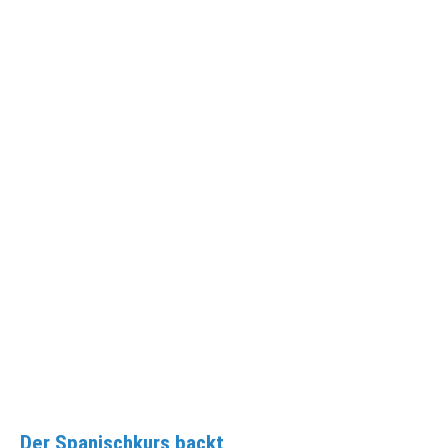
Der Spanischkurs backt