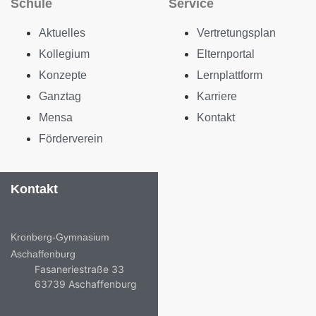
Schule
Service
Aktuelles
Vertretungsplan
Kollegium
Elternportal
Konzepte
Lernplattform
Ganztag
Karriere
Mensa
Kontakt
Förderverein
Kontakt
Kronberg-Gymnasium
Aschaffenburg
Fasaneriestraße 33
63739 Aschaffenburg