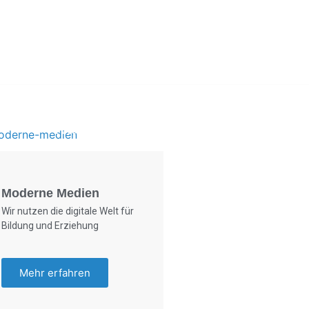
Foto: KGA CC BY NC
Moderne Medien
Wir nutzen die digitale Welt für
Bildung und Erziehung
Mehr erfahren