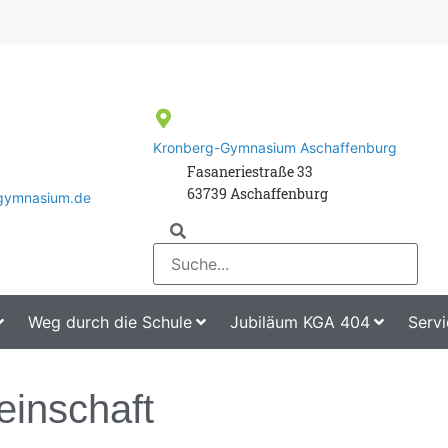
Kronberg-Gymnasium Aschaffenburg
Fasaneriestraße 33
63739 Aschaffenburg
-gymnasium.de
Weg durch die Schule
Jubiläum KGA 404
Servi
inschaft