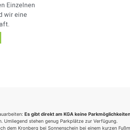
en Einzelnen
 wir eine
aft.
auarbeiten:
Es gibt direkt am KGA keine Parkmöglichkeite
un. Umliegend stehen genug Parkplätze zur Verfügung.
 sich dem Kronberg bei Sonnenschein bei einem kurzen Fuß