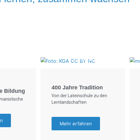
Foto: SchM
Foto: KGA CC BY NC
400 Jahre Tradition
e Bildung
Von der Lateinschule zu den
umanistische
Lernlandschaften
en
Mehr erfahren