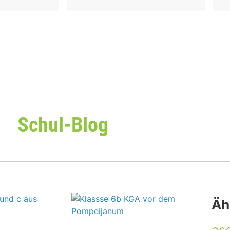
Schul-Blog
Äh