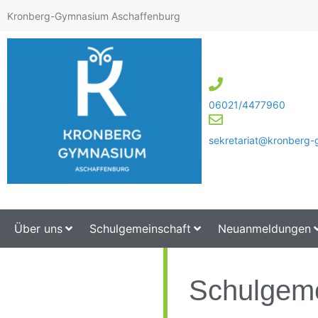
Kronberg-Gymnasium Aschaffenburg
06021/4477960
sekretariat@kronberg
Über uns
Schulgemeinschaft
Neuanmeldungen
Schulgeme