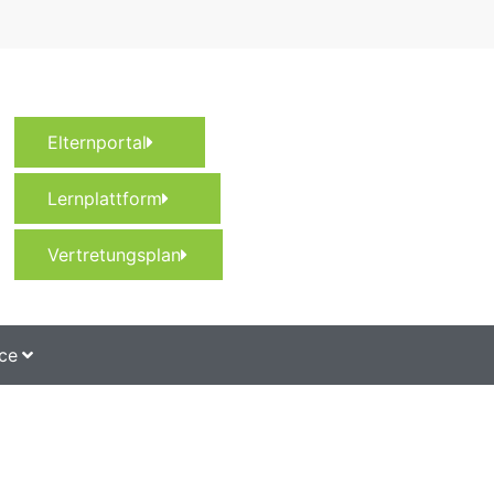
Elternportal
Lernplattform
Vertretungsplan
ce