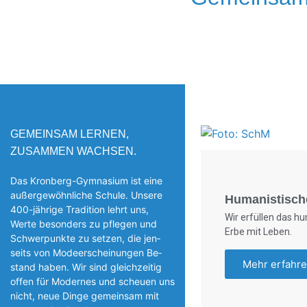
GEMEINSAM LERNEN,
ZUSAMMEN WACHSEN.
Das Kronberg-Gymnasium ist eine
außergewöhnliche Schule. Unsere
Humanistisch
400-jährige Tradition lehrt uns,
Wir erfüllen das h
Werte besonders zu pflegen und
Erbe mit Leben.
Schwerpunkte zu setzen, die jen­
seits von Modeerscheinungen Be­
Mehr erfahr
stand haben. Wir sind gleichzeitig
offen für Modernes und scheuen uns
nicht, neue Dinge gemeinsam mit