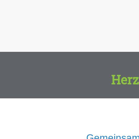
Herz
Gemeinsam