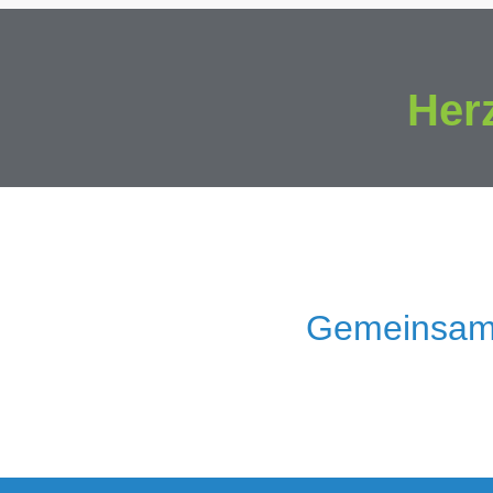
Her
Gemeinsam