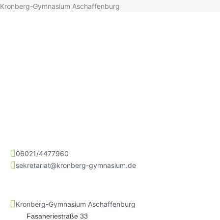
Kronberg-Gymnasium Aschaffenburg
06021/4477960
sekretariat@kronberg-gymnasium.de
Kronberg-Gymnasium Aschaffenburg
Fasaneriestraße 33