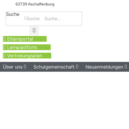
63739 Aschaffenburg
Suche
Suche
Elternportal
Lernplattform
Vertretungsplan
Über uns
Schulgemeinschaft
Neuanmeldungen