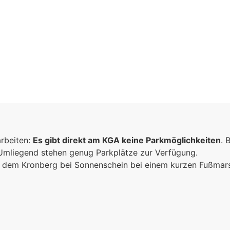
inschaft
arbeiten:
Es gibt direkt am KGA keine Parkmöglichkeiten
. 
n
 Umliegend stehen genug Parkplätze zur Verfügung.
ich dem Kronberg bei Sonnenschein bei einem kurzen Fußma
sammen
e