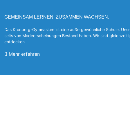
GEMEINSAM LERNEN, ZUSAMMEN WACHSEN.
Das Kronberg-Gymnasium ist eine außergewöhnliche Schule. Unsere
seits von Modeerscheinungen Be­stand haben. Wir sind gleichzeit
entde­cken.
Mehr erfahren