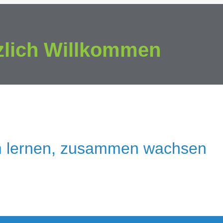
zlich Willkommen
 lernen, zusammen wachsen