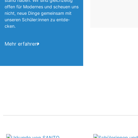
stand haben. Wir sind gleichzeitig
offen für Modernes und scheuen uns
nicht, neue Dinge gemeinsam mit
unseren Schüler:innen zu entde­
cken.
Mehr erfahren