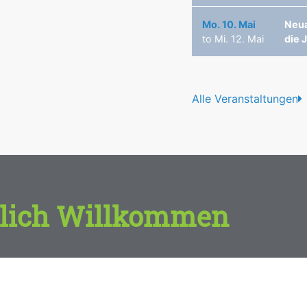
Mo. 10. Mai
Neua
to
Mi. 12. Mai
die 
Alle Veranstaltungen
lich Willkommen