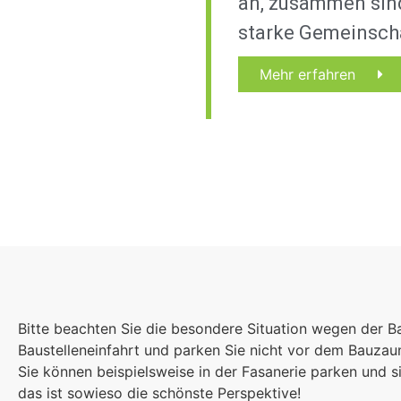
an, zusammen sind
starke Gemeinsch
Mehr erfahren
Bitte beachten Sie die besondere Situation wegen der B
Baustelleneinfahrt und parken Sie nicht vor dem Bauza
Sie können beispielsweise in der Fasanerie parken und
das ist sowieso die schönste Perspektive!