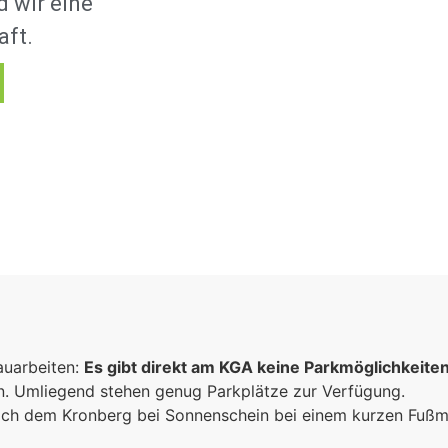
 wir eine
aft.
auarbeiten:
Es gibt direkt am KGA keine Parkmöglichkeite
un. Umliegend stehen genug Parkplätze zur Verfügung.
 sich dem Kronberg bei Sonnenschein bei einem kurzen Fuß