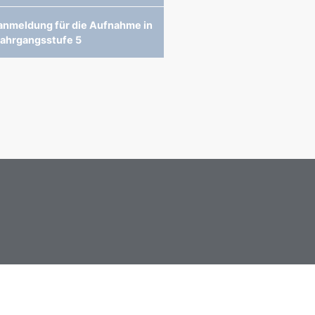
nmeldung für die Aufnahme in
Jahrgangsstufe 5