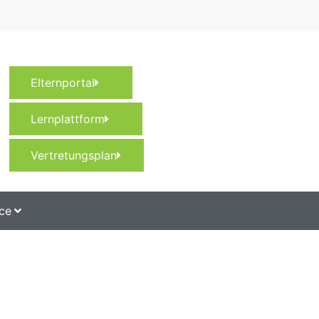
Elternportal
Lernplattform
Vertretungsplan
ce