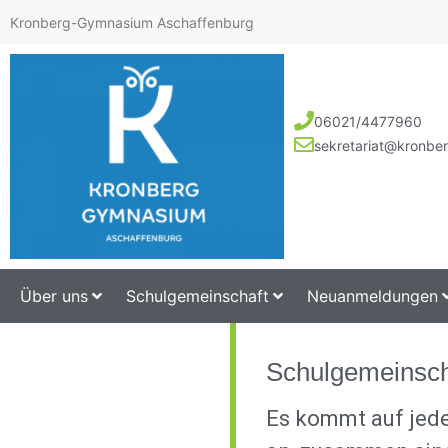
Kronberg-Gymnasium Aschaffenburg
06021/4477960
sekretariat@kronbe
Über uns
Schulgemeinschaft
Neuanmeldungen
Schulgemeinsch
Es kommt auf jed