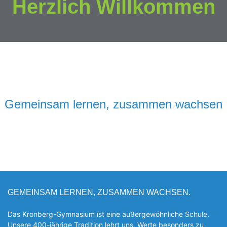
Herzlich Willkommen
Gemeinsam lernen, zusammen wachsen
GEMEINSAM LERNEN, ZUSAMMEN WACHSEN.
Das Kronberg-Gymnasium ist eine außergewöhnliche Schule.
Unsere 400-jährige Tradition lehrt uns, Werte besonders zu