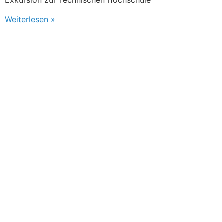
Exkursion zur Technischen Hochschule
Weiterlesen »