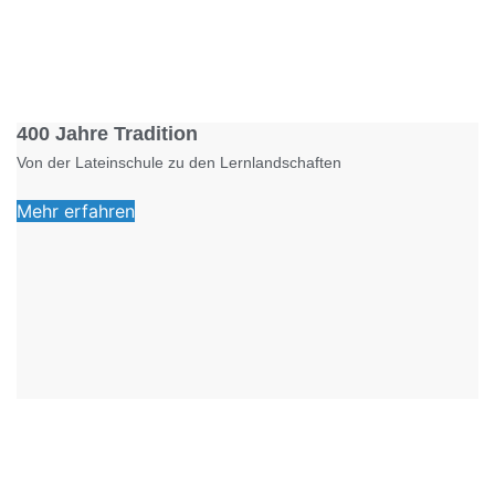
Foto: KGA CC BY NC
400 Jahre Tradition
Von der Lateinschule zu den Lernlandschaften
Mehr erfahren