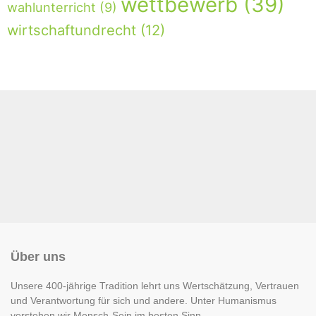
wettbewerb
(39)
wahlunterricht
(9)
wirtschaftundrecht
(12)
Über uns
Unsere 400-jährige Tradition lehrt uns Wertschätzung, Vertrauen
und Verantwortung für sich und andere. Unter Humanismus
verstehen wir Mensch-Sein im besten Sinn.