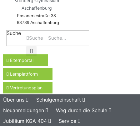
Kronberg-Gymnasium
Aschaffenburg
Fasaneriestraße 33
63739 Aschaffenburg
Suche
Suche
Elternportal
Lernplattform
Vertretungsplan
Über uns
Schulgemeinschaft
Neuanmeldungen
Weg durch die Schule
Jubiläum KGA 404
Service