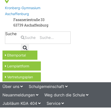
Kronberg-Gymnasium
Aschaffenburg
Fasaneriestraße 33
63739 Aschaffenburg
Suche
Suche
Elternportal
Lernplattform
Vertretungsplan
Über uns
Schulgemeinschaft
Neuanmeldungen
Weg durch die Schule
Jubiläum KGA 404
Service