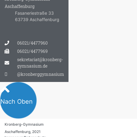
Aschaffenburg
Fasaneriestraße 33
63739 Aschaffenburg
06021/4477960
06021/4477969
sekretariat@kronberg-
gymnasium.de
@kronberggymnasium
Nach Oben
Kronberg-Gymnasium
Aschaffenburg, 2021