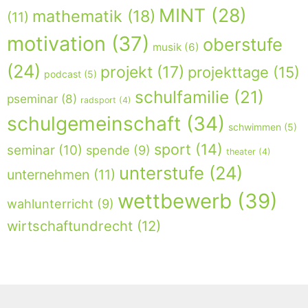
MINT
(28)
mathematik
(18)
(11)
motivation
(37)
oberstufe
musik
(6)
(24)
projekt
(17)
projekttage
(15)
podcast
(5)
schulfamilie
(21)
pseminar
(8)
radsport
(4)
schulgemeinschaft
(34)
schwimmen
(5)
sport
(14)
seminar
(10)
spende
(9)
theater
(4)
unterstufe
(24)
unternehmen
(11)
wettbewerb
(39)
wahlunterricht
(9)
wirtschaftundrecht
(12)