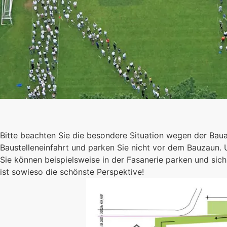
Schulgeme
Bitte beachten Sie die besondere Situation wegen der Bau
Es kommt auf jed
Baustelleneinfahrt und parken Sie nicht vor dem Bauzaun.
Sie können beispielsweise in der Fasanerie parken und s
Einzelnen an, zu
ist sowieso die schönste Perspektive!
sind wir eine star
Gemeinschaft.
Mehr erfahren