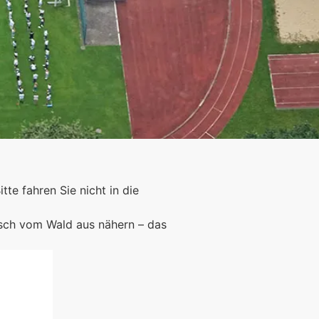
Bitte fahren Sie nicht in die
rsch vom Wald aus nähern – das
Foto: KGA CC BY NC