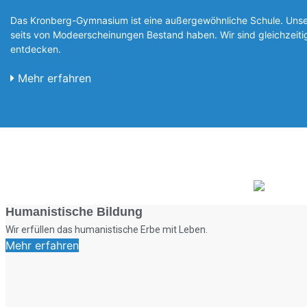
Das Kronberg-Gymnasium ist eine außergewöhnliche Schule. Unsere
seits von Modeerscheinungen Be­stand haben. Wir sind gleichzeit
entde­cken.
Mehr erfahren
Humanistische Bildung
Wir erfüllen das humanistische Erbe mit Leben.
Mehr erfahren