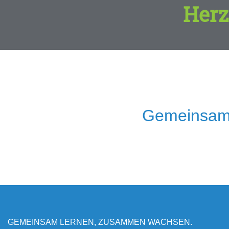
Herz
Gemeinsam
GEMEINSAM LERNEN, ZUSAMMEN WACHSEN.