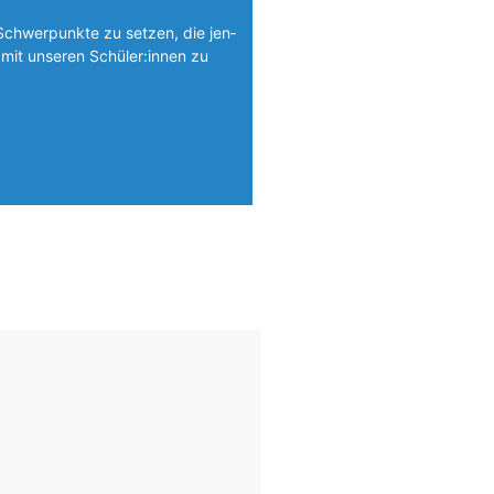
Schwerpunkte zu setzen, die jen­
mit unseren Schüler:innen zu
Foto: SchM