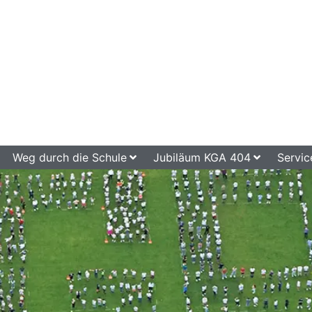
Weg durch die Schule
Jubiläum KGA 404
Servic