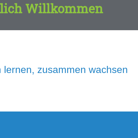
lich Willkommen
 lernen, zusammen wachsen