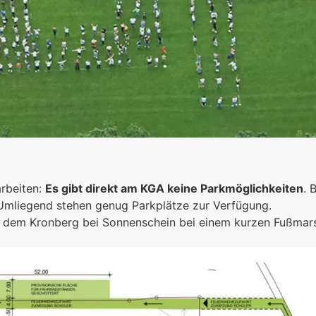
inschaft
arbeiten:
Es gibt direkt am KGA keine Parkmöglichkeiten
. 
en
 Umliegend stehen genug Parkplätze zur Verfügung.
ich dem Kronberg bei Sonnenschein bei einem kurzen Fußma
sammen
ke