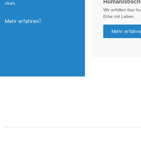
Humanistisch
cken.
Wir erfüllen das h
Erbe mit Leben.
Mehr erfahren
Mehr erfahr