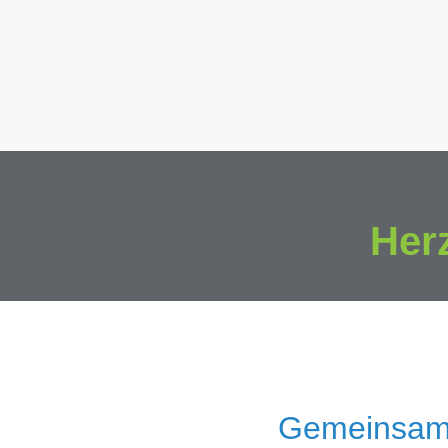
Her
Gemeinsam