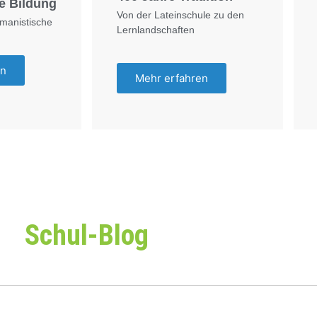
e Bildung
Von der Lateinschule zu den
umanistische
Lernlandschaften
en
Mehr erfahren
Schul-Blog