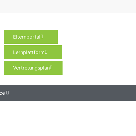
Elternportal
Lernplattform
Vertretungsplan
ce