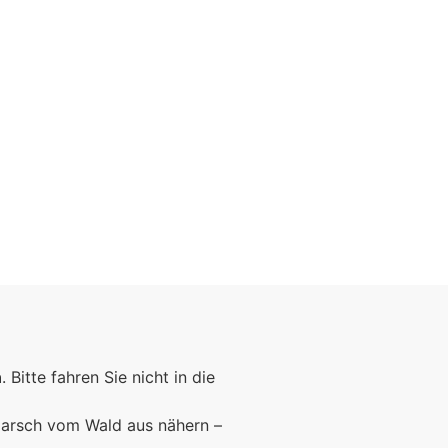
n
. Bitte fahren Sie nicht in die
marsch vom Wald aus nähern –