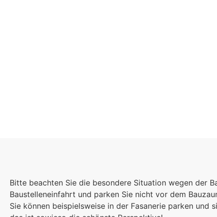
Schulgeme
Bitte beachten Sie die besondere Situation wegen der B
Es kommt auf jede
Baustelleneinfahrt und parken Sie nicht vor dem Bauza
Einzelnen an, zu
Sie können beispielsweise in der Fasanerie parken und
sind wir eine stark