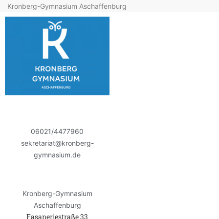
Kronberg-Gymnasium Aschaffenburg
06021/4477960
sekretariat@kronberg-
gymnasium.de
Kronberg-Gymnasium
Aschaffenburg
Fasaneriestraße 33