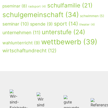
schulfamilie
(21)
pseminar
(8)
radsport
(4)
schulgemeinschaft
(34)
schwimmen
(5)
sport
(14)
seminar
(10)
spende
(9)
theater
(4)
unterstufe
(24)
unternehmen
(11)
wettbewerb
(39)
wahlunterricht
(9)
wirtschaftundrecht
(12)