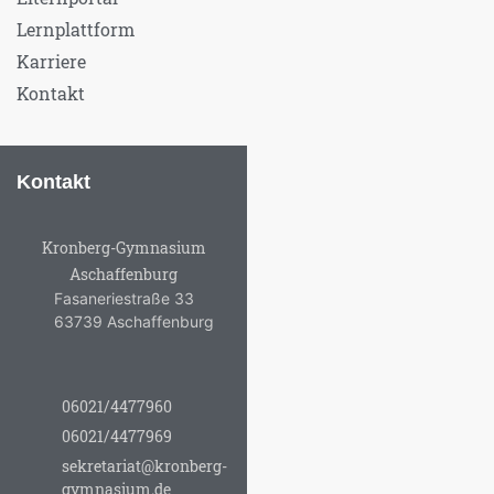
Lernplattform
Karriere
Kontakt
Kontakt
Kronberg-Gymnasium
Aschaffenburg
Fasaneriestraße 33
63739 Aschaffenburg
06021/4477960
06021/4477969
sekretariat@kronberg-
gymnasium.de