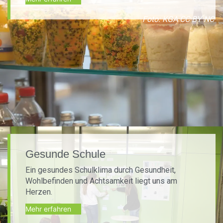
Foto: KGA CC BY NC
Gesunde Schule
Ein gesundes Schulklima durch Gesundheit,
Wohlbefinden und Achtsamkeit liegt uns am
Herzen.
Mehr erfahren