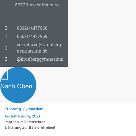
63739 Aschaffenburg
06021/4477960
06021/4477969
sekretariat@kronberg-
gymnasium.de
@kronberggymnasium
Nach Oben
Kronberg-Gymnasium
Aschaffenburg, 2021
Impressum
Datenschutz
Erklärung zur Barrierefreiheit