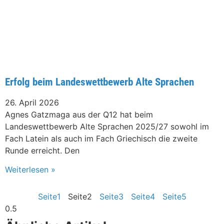
Erfolg beim Landeswettbewerb Alte Sprachen
26. April 2026
Agnes Gatzmaga aus der Q12 hat beim
Landeswettbewerb Alte Sprachen 2025/27 sowohl im
Fach Latein als auch im Fach Griechisch die zweite
Runde erreicht. Den
Weiterlesen »
Seite
1
Seite
2
Seite
3
Seite
4
Seite
5