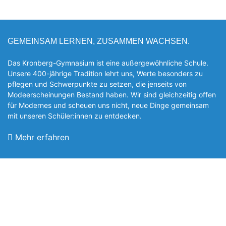
GEMEINSAM LERNEN, ZUSAMMEN WACHSEN.
Das Kronberg-Gymnasium ist eine außergewöhnliche Schule.
Unsere 400-jährige Tradition lehrt uns, Werte besonders zu
pflegen und Schwerpunkte zu setzen, die jen­seits von
Modeerscheinungen Be­stand haben. Wir sind gleichzeitig offen
für Modernes und scheuen uns nicht, neue Dinge gemeinsam
mit unseren Schüler:innen zu entde­cken.
Mehr erfahren