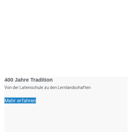
Foto: KGA CC BY NC
400 Jahre Tradition
Von der Lateinschule zu den Lernlandschaften
Mehr erfahren