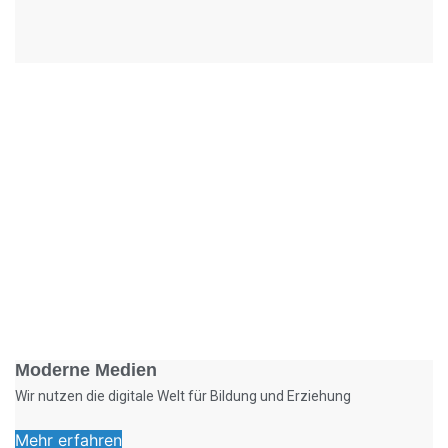
Foto: KGA CC BY NC
Moderne Medien
Wir nutzen die digitale Welt für Bildung und Erziehung
Mehr erfahren