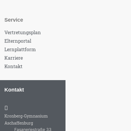
Service
Vertretungsplan
Elternportal
Lernplattform
Karriere
Kontakt
Kontakt
Kronberg-Gymnasium
Aschaffenburg
Fasaneriestraße 33