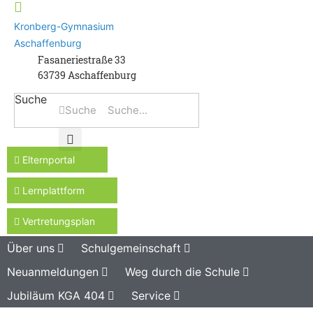
Kronberg-Gymnasium
Aschaffenburg
Fasaneriestraße 33
63739 Aschaffenburg
Suche
Suche
Elternportal
Lernplattform
Vertretungsplan
Über uns
Schulgemeinschaft
Neuanmeldungen
Weg durch die Schule
Jubiläum KGA 404
Service