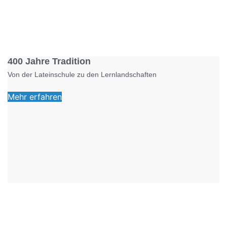
Foto: KGA CC BY NC
400 Jahre Tradition
Von der Lateinschule zu den Lernlandschaften
Mehr erfahren