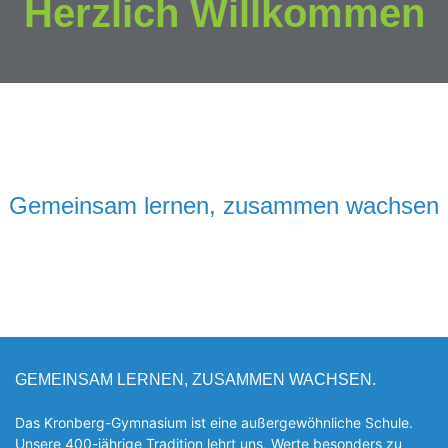
Herzlich Willkommen
Gemeinsam lernen, zusammen wachsen
GEMEINSAM LERNEN, ZUSAMMEN WACHSEN.
Das Kronberg-Gymnasium ist eine außergewöhnliche Schule.
Unsere 400-jährige Tradition lehrt uns, Werte besonders zu