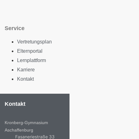
Service
Vertretungsplan
Elternportal
Lernplattform
Karriere
Kontakt
Kontakt
Kronberg-Gymnasium
Aschaffenburg
Fasaneriestraße 33