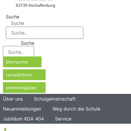
63739 Aschaffenburg
Suche
Suche
Suche
Elternportal
Lernplattform
Vertretungsplan
Über uns
Schulgemeinschaft
Neuanmeldungen
Weg durch die Schule
Jubiläum KGA 404
Service