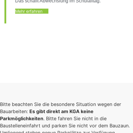
Das schafft Abwechslung im Schulalltag.
Mehr erfahren
Bitte beachten Sie die besondere Situation wegen der
Bauarbeiten:
Es gibt direkt am KGA keine
Parkmöglichkeiten
. Bitte fahren Sie nicht in die
Baustelleneinfahrt und parken Sie nicht vor dem Bauzaun.
Umliegend stehen genug Parkplätze zur Verfügung.